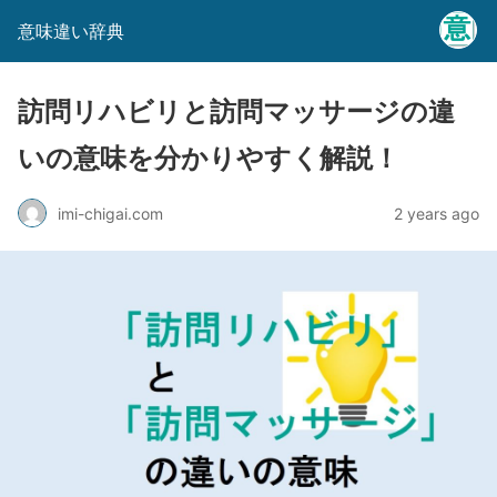
意味違い辞典
訪問リハビリと訪問マッサージの違
いの意味を分かりやすく解説！
imi-chigai.com
2 years ago