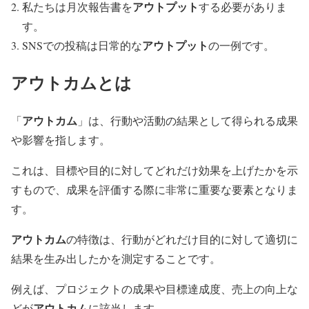
アウトプット
私たちは月次報告書を
する必要がありま
す。
アウトプット
SNSでの投稿は日常的な
の一例です。
アウトカム
とは
アウトカム
「
」は、行動や活動の結果として得られる成果
や影響を指します。
これは、目標や目的に対してどれだけ効果を上げたかを示
すもので、成果を評価する際に非常に重要な要素となりま
す。
アウトカム
の特徴は、行動がどれだけ目的に対して適切に
結果を生み出したかを測定することです。
例えば、プロジェクトの成果や目標達成度、売上の向上な
アウトカム
どが
に該当します。