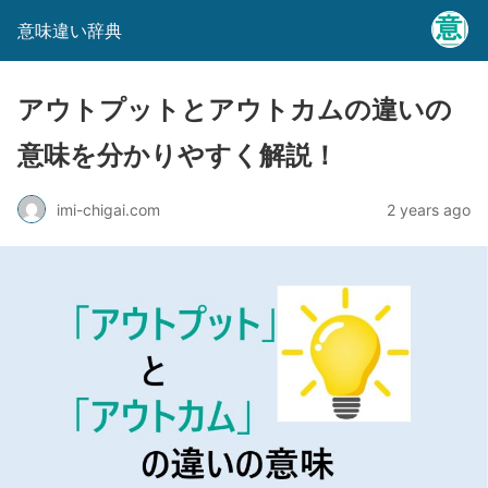
意味違い辞典
アウトプットとアウトカムの違いの
意味を分かりやすく解説！
imi-chigai.com
2 years ago