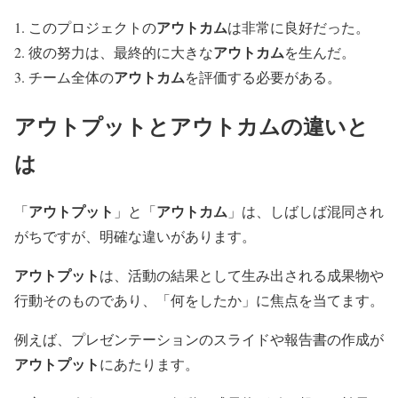
アウトカム
このプロジェクトの
は非常に良好だった。
アウトカム
彼の努力は、最終的に大きな
を生んだ。
アウトカム
チーム全体の
を評価する必要がある。
アウトプット
と
アウトカム
の違いと
は
アウトプット
アウトカム
「
」と「
」は、しばしば混同され
がちですが、明確な違いがあります。
アウトプット
は、活動の結果として生み出される成果物や
行動そのものであり、「何をしたか」に焦点を当てます。
例えば、プレゼンテーションのスライドや報告書の作成が
アウトプット
にあたります。