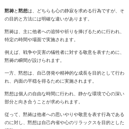
黙祷
黙想
と
は、どちらも心の静寂を求める行為ですが、そ
の目的と方法には明確な違いがあります。
黙祷は、主に他者への追悼や祈りを捧げるために行われ、
特定の時間や場面で実施されます。
例えば、戦争や災害の犠牲者に対する敬意を表すために、
黙祷の瞬間が設けられます。
一方、黙想は、自己啓発や精神的な成長を目的として行わ
れ、内面の平穏を得るために実施されます。
黙想は個人の自由な時間に行われ、静かな環境で心の深い
部分と向き合うことが求められます。
従って、黙祷は他者への思いやりや敬意を表す行為である
のに対し、黙想は自己内省や心のリラックスを目的とした