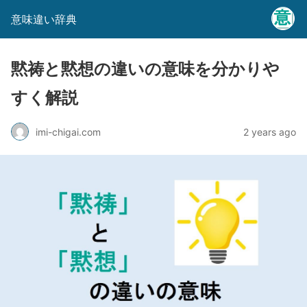
意味違い辞典
黙祷と黙想の違いの意味を分かりや
すく解説
imi-chigai.com
2 years ago