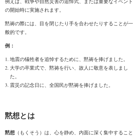
例えば、戦争や自然災害の追悼式、または重要なイベント
の開始時に実施されます。
黙祷の際には、目を閉じたり手を合わせたりすることが一
般的です。
例：
地震の犠牲者を追悼するために、黙祷を捧げました。
大学の卒業式で、黙祷を行い、故人に敬意を表しまし
た。
震災の記念日に、全国民が黙祷を捧げました。
黙想とは
黙想
（もくそう）は、心を静め、内面に深く集中すること