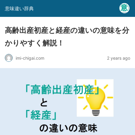
意味違い辞典
高齢出産初産と経産の違いの意味を分
かりやすく解説！
imi-chigai.com
2 years ago