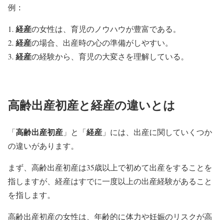
例：
経産
の女性は、育児のノウハウが豊富である。
経産
の場合、出産時の心の準備がしやすい。
経産
の経験から、育児の大変さを理解している。
高齢出産初産と経産の違いとは
高齢出産初産
経産
「
」と「
」には、出産に関していくつか
の違いがあります。
まず、高齢出産初産は35歳以上で初めて出産をすることを
指しますが、経産はすでに一度以上の出産経験があること
を指します。
高齢出産初産の女性は、年齢的に体力や妊娠のリスクが高