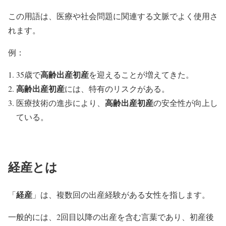
この用語は、医療や社会問題に関連する文脈でよく使用さ
れます。
例：
高齢出産初産
35歳で
を迎えることが増えてきた。
高齢出産初産
には、特有のリスクがある。
高齢出産初産
医療技術の進歩により、
の安全性が向上し
ている。
経産とは
経産
「
」は、複数回の出産経験がある女性を指します。
一般的には、2回目以降の出産を含む言葉であり、初産後