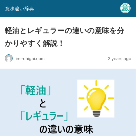
意味違い辞典
軽油とレギュラーの違いの意味を分
かりやすく解説！
imi-chigai.com
2 years ago