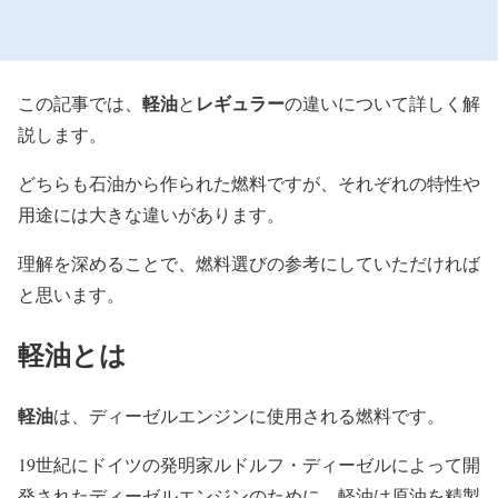
軽油
レギュラー
この記事では、
と
の違いについて詳しく解
説します。
どちらも石油から作られた燃料ですが、それぞれの特性や
用途には大きな違いがあります。
理解を深めることで、燃料選びの参考にしていただければ
と思います。
軽油とは
軽油
は、ディーゼルエンジンに使用される燃料です。
19世紀にドイツの発明家ルドルフ・ディーゼルによって開
発されたディーゼルエンジンのために、軽油は原油を精製