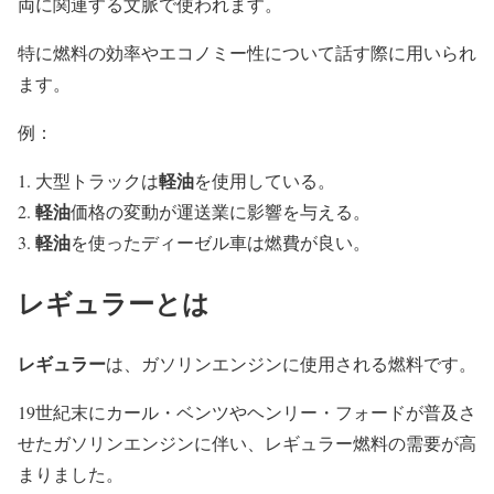
両に関連する文脈で使われます。
特に燃料の効率やエコノミー性について話す際に用いられ
ます。
例：
軽油
大型トラックは
を使用している。
軽油
価格の変動が運送業に影響を与える。
軽油
を使ったディーゼル車は燃費が良い。
レギュラーとは
レギュラー
は、ガソリンエンジンに使用される燃料です。
19世紀末にカール・ベンツやヘンリー・フォードが普及さ
せたガソリンエンジンに伴い、レギュラー燃料の需要が高
まりました。