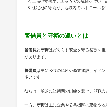
工場の守衛が、工場内での巡回を行い、
住宅地の守衛が、地域内のパトロールを
警備員と守衛の違いとは
警備員
と
守衛
はどちらも安全を守る役割を担
があります。
警備員
は主に公共の場所や商業施設、イベン
多いです。
彼らは一般的に短期間の訓練を受け、即戦力
一方、
守衛
は主に企業や公共機関の建物や地