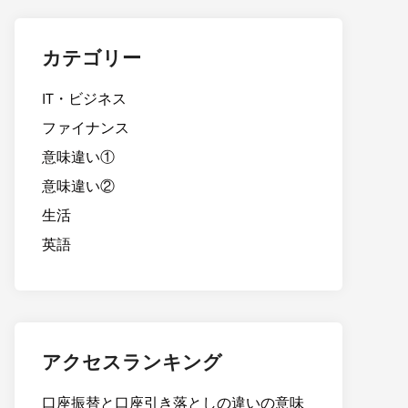
カテゴリー
IT・ビジネス
ファイナンス
意味違い①
意味違い②
生活
英語
アクセスランキング
口座振替と口座引き落としの違いの意味