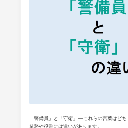
「警備員」と「守衛」—これらの言葉はどち
業務や役割には違いがあります。