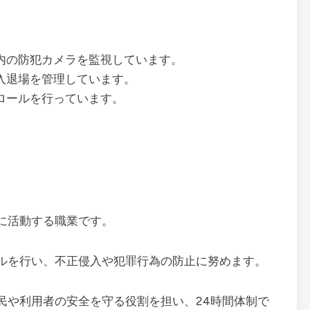
内の防犯カメラを監視しています。
入退場を管理しています。
ロールを行っています。
に活動する職業です。
ルを行い、不正侵入や犯罪行為の防止に努めます。
民や利用者の安全を守る役割を担い、24時間体制で