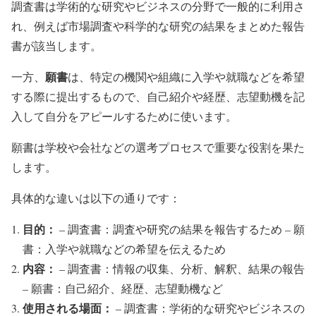
調査書は学術的な研究やビジネスの分野で一般的に利用さ
れ、例えば市場調査や科学的な研究の結果をまとめた報告
書が該当します。
願書
一方、
は、特定の機関や組織に入学や就職などを希望
する際に提出するもので、自己紹介や経歴、志望動機を記
入して自分をアピールするために使います。
願書は学校や会社などの選考プロセスで重要な役割を果た
します。
具体的な違いは以下の通りです：
目的：
– 調査書：調査や研究の結果を報告するため – 願
書：入学や就職などの希望を伝えるため
内容：
– 調査書：情報の収集、分析、解釈、結果の報告
– 願書：自己紹介、経歴、志望動機など
使用される場面：
– 調査書：学術的な研究やビジネスの