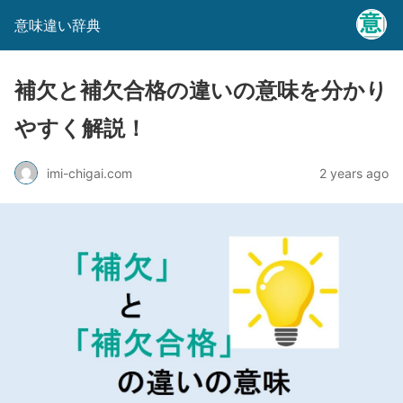
意味違い辞典
補欠と補欠合格の違いの意味を分かり
やすく解説！
imi-chigai.com
2 years ago