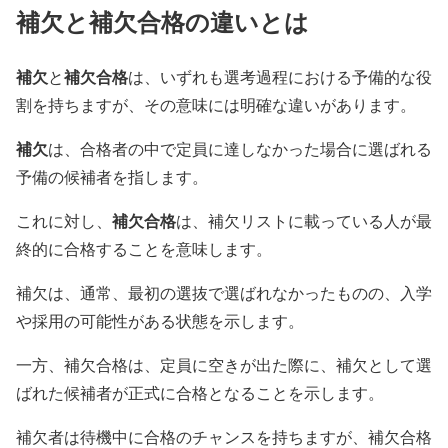
補欠と補欠合格の違いとは
補欠
補欠合格
と
は、いずれも選考過程における予備的な役
割を持ちますが、その意味には明確な違いがあります。
補欠
は、合格者の中で定員に達しなかった場合に選ばれる
予備の候補者を指します。
補欠合格
これに対し、
は、補欠リストに載っている人が最
終的に合格することを意味します。
補欠は、通常、最初の選抜で選ばれなかったものの、入学
や採用の可能性がある状態を示します。
一方、補欠合格は、定員に空きが出た際に、補欠として選
ばれた候補者が正式に合格となることを示します。
補欠者は待機中に合格のチャンスを持ちますが、補欠合格