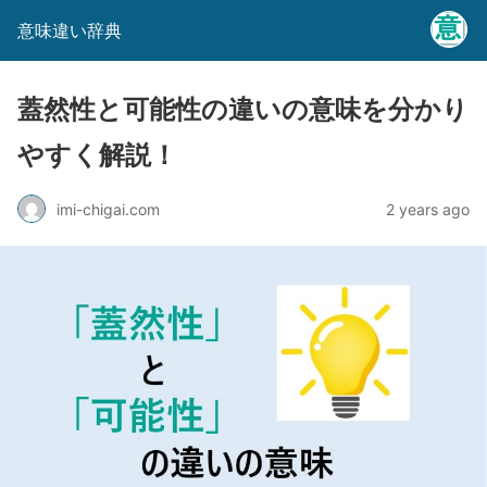
意味違い辞典
蓋然性と可能性の違いの意味を分かり
やすく解説！
imi-chigai.com
2 years ago