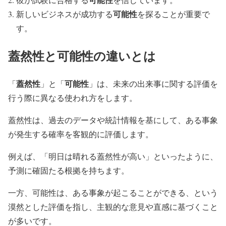
可能性
新しいビジネスが成功する
を探ることが重要で
す。
蓋然性と可能性の違いとは
蓋然性
可能性
「
」と「
」は、未来の出来事に関する評価を
行う際に異なる使われ方をします。
蓋然性は、過去のデータや統計情報を基にして、ある事象
が発生する確率を客観的に評価します。
例えば、「明日は晴れる蓋然性が高い」といったように、
予測に確固たる根拠を持ちます。
一方、可能性は、ある事象が起こることができる、という
漠然とした評価を指し、主観的な意見や直感に基づくこと
が多いです。