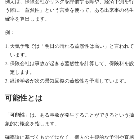
例えば、保険会社がリスクを評価する際や、経済予測を行
う際に「蓋然性」という言葉を使って、ある出来事の発生
確率を算出します。
例：
天気予報では「明日の晴れる蓋然性は高い」と言われて
います。
保険会社は事故が起きる蓋然性を計算して、保険料を設
定します。
経済学者が次の景気回復の蓋然性を予測しています。
可能性
とは
可能性
「
」は、ある事象が発生することができるという抽
象的な概念を指します。
確率論に基づくものではなく、個人の主観的な予測や直感