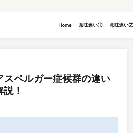
Home
意味違い①
意味違い
アスペルガー症候群の違い
解説！