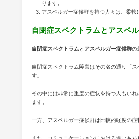
ります。
アスペルガー症候群を持つ人々は、柔軟
自閉症スペクトラムとアスペル
自閉症スペクトラム
と
アスペルガー症候群
の
自閉症スペクトラム障害はその名の通り「ス
す。
その中には非常に重度の症状を持つ人もいれ
ます。
一方、アスペルガー症候群は比較的軽度の症
また、コミュニケーションにおける違いもあ