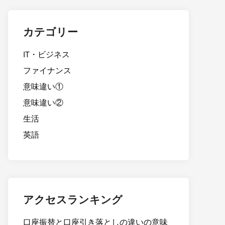
カテゴリー
IT・ビジネス
ファイナンス
意味違い①
意味違い②
生活
英語
アクセスランキング
口座振替と口座引き落としの違いの意味