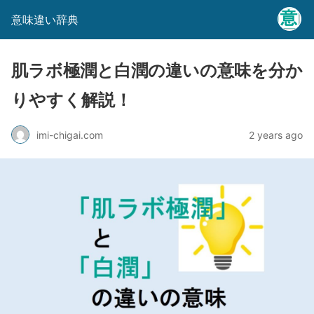
意味違い辞典
肌ラボ極潤と白潤の違いの意味を分か
りやすく解説！
imi-chigai.com
2 years ago