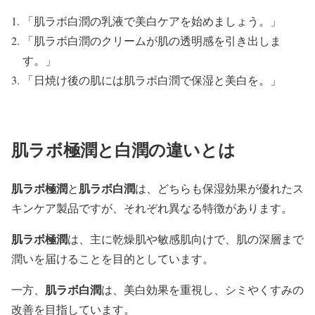
「肌ラボ白潤の乳液で美白ケアを始めましょう。」
「肌ラボ白潤のクリームが肌の透明感を引き出しま
す。」
「日焼け後の肌には肌ラボ白潤で保湿と美白を。」
肌ラボ極潤と白潤の違いとは
肌ラボ極潤
肌ラボ白潤
と
は、どちらも保湿効果が優れたス
キンケア製品ですが、それぞれ異なる特徴があります。
肌ラボ極潤
は、主に乾燥肌や敏感肌向けで、肌の深層まで
潤いを届けることを目的としています。
肌ラボ白潤
一方、
は、美白効果を重視し、シミやくすみの
改善を目指しています。