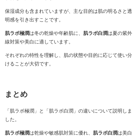
保湿成分も含まれていますが、主な目的は肌の明るさと透
明感を引き出すことです。
肌ラボ極潤
肌ラボ白潤
は冬の乾燥や年齢肌に、
は夏の紫外
線対策や美白に適しています。
それぞれの特性を理解し、肌の状態や目的に応じて使い分
けることが大切です。
まとめ
「肌ラボ極潤」と「肌ラボ白潤」の違いについて説明しま
した。
肌ラボ極潤
肌ラボ白潤
は乾燥や敏感肌対策に優れ、
は美白