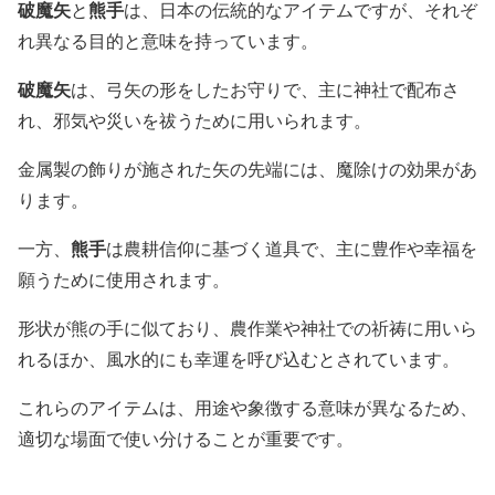
破魔矢
熊手
と
は、日本の伝統的なアイテムですが、それぞ
れ異なる目的と意味を持っています。
破魔矢
は、弓矢の形をしたお守りで、主に神社で配布さ
れ、邪気や災いを祓うために用いられます。
金属製の飾りが施された矢の先端には、魔除けの効果があ
ります。
熊手
一方、
は農耕信仰に基づく道具で、主に豊作や幸福を
願うために使用されます。
形状が熊の手に似ており、農作業や神社での祈祷に用いら
れるほか、風水的にも幸運を呼び込むとされています。
これらのアイテムは、用途や象徴する意味が異なるため、
適切な場面で使い分けることが重要です。