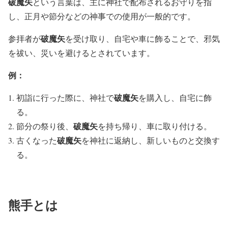
破魔矢
という言葉は、主に神社で配布されるお守りを指
し、正月や節分などの神事での使用が一般的です。
破魔矢
参拝者が
を受け取り、自宅や車に飾ることで、邪気
を祓い、災いを避けるとされています。
例：
破魔矢
初詣に行った際に、神社で
を購入し、自宅に飾
る。
破魔矢
節分の祭り後、
を持ち帰り、車に取り付ける。
破魔矢
古くなった
を神社に返納し、新しいものと交換す
る。
熊手とは