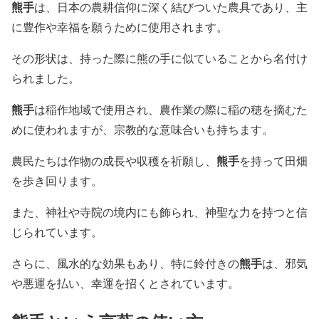
熊手
は、日本の農耕信仰に深く結びついた農具であり、主
に豊作や幸福を願うために使用されます。
その形状は、持った際に熊の手に似ていることから名付け
られました。
熊手
は稲作地域で使用され、農作業の際に稲の穂を摘むた
めに使われますが、宗教的な意味合いも持ちます。
熊手
農民たちは作物の成長や収穫を祈願し、
を持って田畑
を歩き回ります。
また、神社や寺院の境内にも飾られ、神聖な力を持つと信
じられています。
熊手
さらに、風水的な効果もあり、特に鈴付きの
は、邪気
や悪運を払い、幸運を招くとされています。