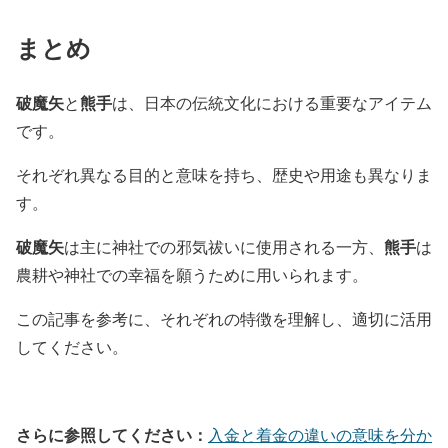
まとめ
破魔矢
熊手
と
は、日本の伝統文化における重要なアイテム
です。
それぞれ異なる目的と意味を持ち、歴史や用途も異なりま
す。
破魔矢
熊手
は主に神社での邪気祓いに使用される一方、
は
農耕や神社での幸福を願うために用いられます。
この記事を参考に、それぞれの特徴を理解し、適切に活用
してください。
さらに参照してください：
入金と着金の違いの意味を分か