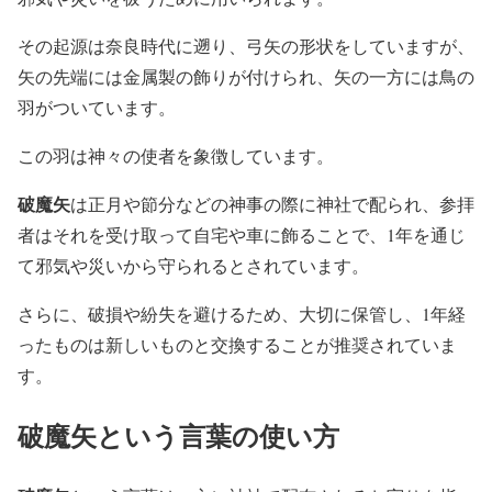
その起源は奈良時代に遡り、弓矢の形状をしていますが、
矢の先端には金属製の飾りが付けられ、矢の一方には鳥の
羽がついています。
この羽は神々の使者を象徴しています。
破魔矢
は正月や節分などの神事の際に神社で配られ、参拝
者はそれを受け取って自宅や車に飾ることで、1年を通じ
て邪気や災いから守られるとされています。
さらに、破損や紛失を避けるため、大切に保管し、1年経
ったものは新しいものと交換することが推奨されていま
す。
破魔矢という言葉の使い方