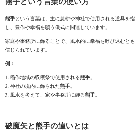
熊手という言葉の使い方
熊手
という言葉は、主に農耕や神社で使用される道具を指
し、豊作や幸福を願う儀式に関連しています。
家庭や事務所に飾ることで、風水的に幸福を呼び込むとも
信じられています。
例：
熊手
稲作地域の収穫祭で使用される
。
熊手
神社の境内に飾られた
。
熊手
風水を考えて、家や事務所に飾る
。
破魔矢と熊手の違いとは