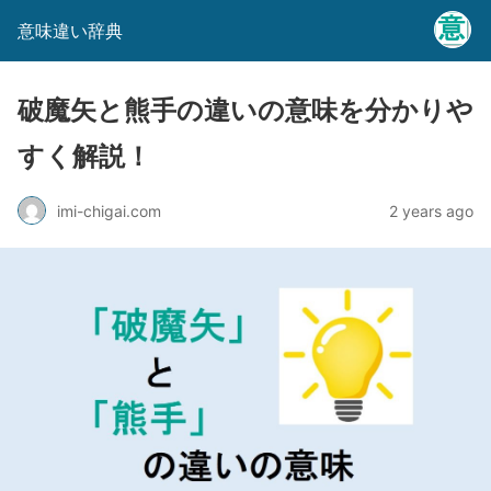
意味違い辞典
破魔矢と熊手の違いの意味を分かりや
すく解説！
imi-chigai.com
2 years ago