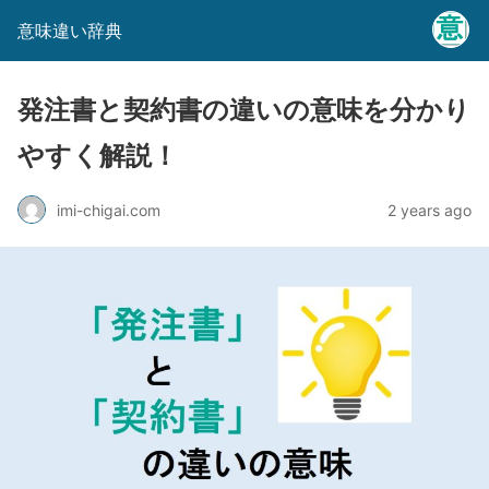
意味違い辞典
発注書と契約書の違いの意味を分かり
やすく解説！
imi-chigai.com
2 years ago