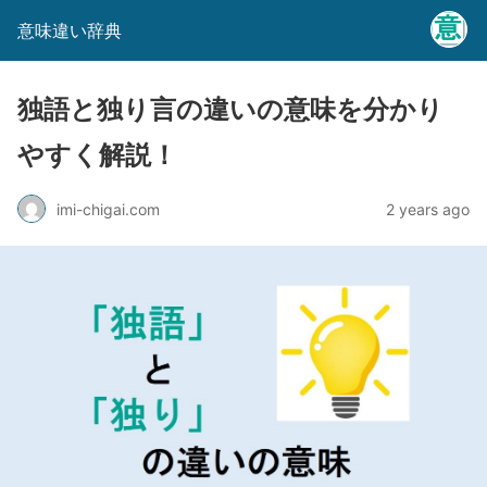
意味違い辞典
独語と独り言の違いの意味を分かり
やすく解説！
imi-chigai.com
2 years ago