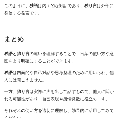
独語
独り言
このように、
は内面的な対話であり、
は外部に
発信する発言です。
まとめ
独語
独り言
と
の違いを理解することで、言葉の使い方や意
図をより明確にすることができます。
独語
は内面的な自己対話や思考整理のために用いられ、他
人には聞こえません。
独り言
一方、
は実際に声を出して話すもので、他人に聞か
れる可能性があり、自己表現や感情発散に役立ちます。
それぞれの使い方を適切に理解し、効果的に活用してみて
ください。