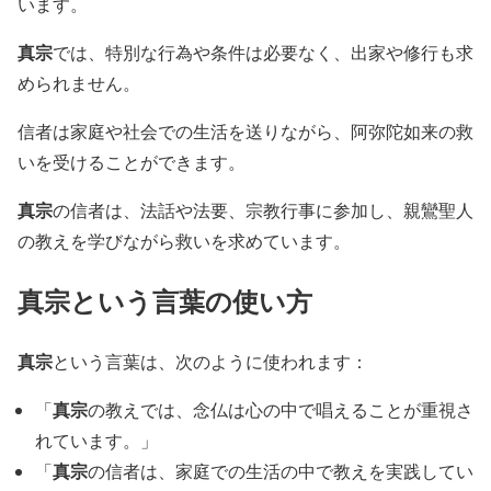
います。
真宗
では、特別な行為や条件は必要なく、出家や修行も求
められません。
信者は家庭や社会での生活を送りながら、阿弥陀如来の救
いを受けることができます。
真宗
の信者は、法話や法要、宗教行事に参加し、親鸞聖人
の教えを学びながら救いを求めています。
真宗
という言葉の使い方
真宗
という言葉は、次のように使われます：
真宗
「
の教えでは、念仏は心の中で唱えることが重視さ
れています。」
真宗
「
の信者は、家庭での生活の中で教えを実践してい