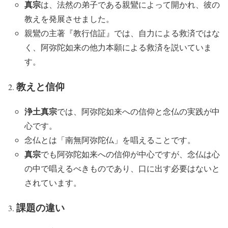
真宗
は、法然の弟子である親鸞によって開かれ、彼の
教えを発展させました。
親鸞の主著『教行信証』では、自力による救済ではな
く、阿弥陀如来の他力本願による救済を説いていま
す。
教えと信仰
浄土真宗
では、阿弥陀如来への信仰と念仏の実践が中
心です。
念仏とは「南無阿弥陀仏」を唱えることです。
真宗
でも阿弥陀如来への信仰が中心ですが、念仏は心
の中で唱えるべきものであり、口に出す必要はないと
されています。
課題の違い