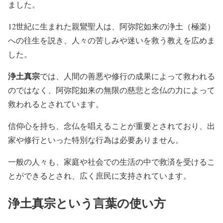
ました。
12世紀に生まれた親鸞聖人は、阿弥陀如来の浄土（極楽）
への往生を説き、人々の苦しみや迷いを救う教えを広めま
した。
浄土真宗
では、人間の善悪や修行の成果によって救われる
のではなく、阿弥陀如来の無限の慈悲と念仏の力によって
救われるとされています。
信仰心を持ち、念仏を唱えることが重要とされており、出
家や修行といった特別な行為は必要ありません。
一般の人々も、家庭や社会での生活の中で救済を受けるこ
とができるとされ、広く庶民に支持されています。
浄土真宗
という言葉の使い方