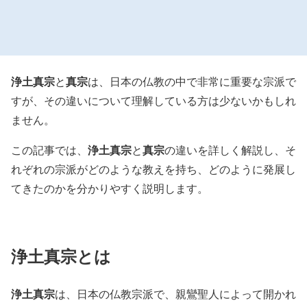
浄土真宗
真宗
と
は、日本の仏教の中で非常に重要な宗派で
すが、その違いについて理解している方は少ないかもしれ
ません。
浄土真宗
真宗
この記事では、
と
の違いを詳しく解説し、そ
れぞれの宗派がどのような教えを持ち、どのように発展し
てきたのかを分かりやすく説明します。
浄土真宗
とは
浄土真宗
は、日本の仏教宗派で、親鸞聖人によって開かれ