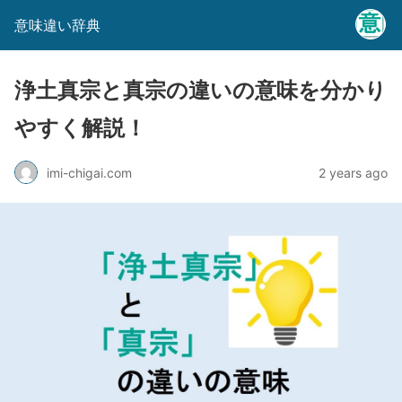
意味違い辞典
浄土真宗と真宗の違いの意味を分かり
やすく解説！
imi-chigai.com
2 years ago