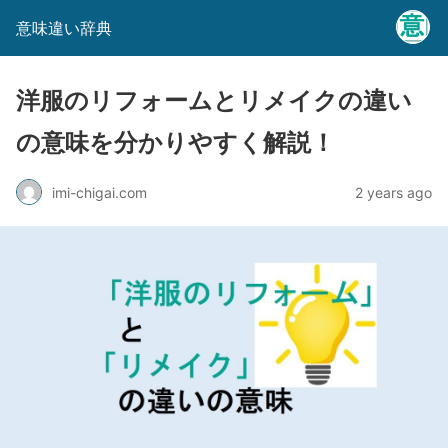
意味違い辞典
洋服のリフォームとリメイクの違い
の意味を分かりやすく解説！
imi-chigai.com
2 years ago