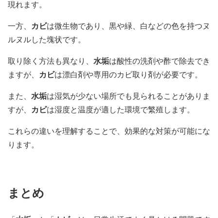
現れます。
カビ
一方、
は微生物であり、黒や緑、白などの色を持つヌ
ルヌルした塊状です。
水垢
取り除く方法も異なり、
は酸性の洗剤や酢で除去でき
カビ
ますが、
は漂白剤や専用のカビ取り剤が必要です。
水垢
また、
は湿気が少ない場所でも見られることがありま
カビ
すが、
は湿度と温度が適した環境で繁殖します。
これらの違いを理解することで、効果的な対策が可能にな
ります。
まとめ