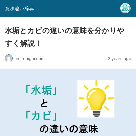
意味違い辞典
水垢とカビの違いの意味を分かりや
すく解説！
imi-chigai.com
2 years ago