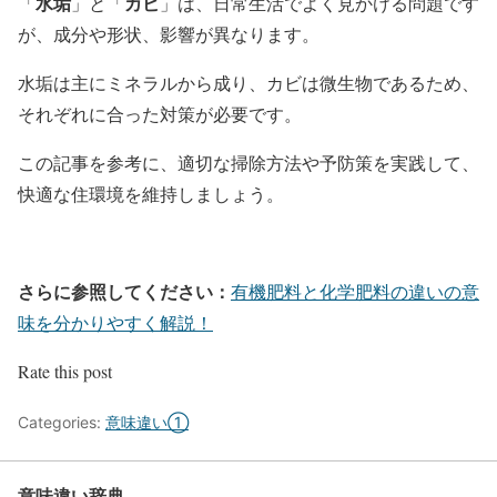
水垢
カビ
「
」と「
」は、日常生活でよく見かける問題です
が、成分や形状、影響が異なります。
水垢は主にミネラルから成り、カビは微生物であるため、
それぞれに合った対策が必要です。
この記事を参考に、適切な掃除方法や予防策を実践して、
快適な住環境を維持しましょう。
さらに参照してください：
有機肥料と化学肥料の違いの意
味を分かりやすく解説！
Rate this post
Categories:
意味違い①
意味違い辞典