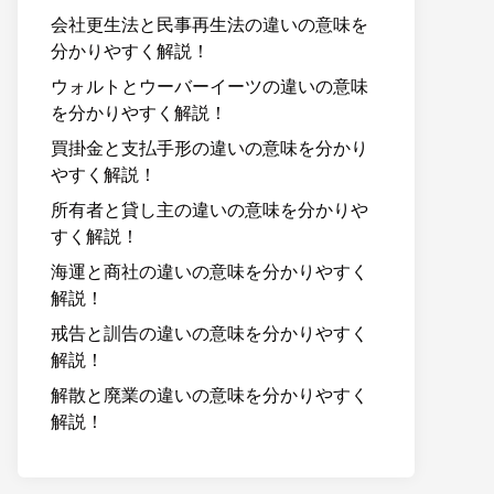
会社更生法と民事再生法の違いの意味を
分かりやすく解説！
ウォルトとウーバーイーツの違いの意味
を分かりやすく解説！
買掛金と支払手形の違いの意味を分かり
やすく解説！
所有者と貸し主の違いの意味を分かりや
すく解説！
海運と商社の違いの意味を分かりやすく
解説！
戒告と訓告の違いの意味を分かりやすく
解説！
解散と廃業の違いの意味を分かりやすく
解説！