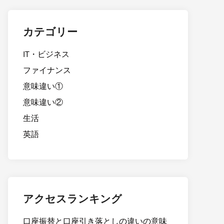
カテゴリー
IT・ビジネス
ファイナンス
意味違い①
意味違い②
生活
英語
アクセスランキング
口座振替と口座引き落としの違いの意味