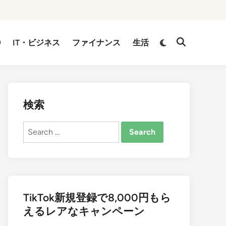
②
IT・ビジネス
ファイナンス
生活
検索
Search
for:
TikTok新規登録で8,000円もら
えるレアなキャンペーン