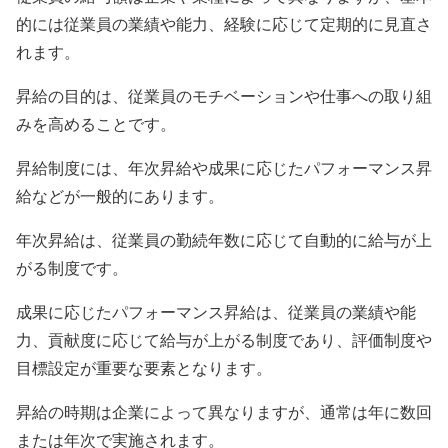
的には従業員の業績や能力、経験に応じて定期的に見直さ
れます。
昇給の目的は、従業員のモチベーションや仕事への取り組
みを高めることです。
昇給制度には、年次昇給や成果に応じたパフォーマンス昇
給などが一般的にあります。
年次昇給は、従業員の勤続年数に応じて自動的に給与が上
がる制度です。
成果に応じたパフォーマンス昇給は、従業員の業績や能
力、貢献度に応じて給与が上がる制度であり、評価制度や
目標設定が重要な要素となります。
昇給の時期は企業によって異なりますが、通常は年に数回
または年次で実施されます。