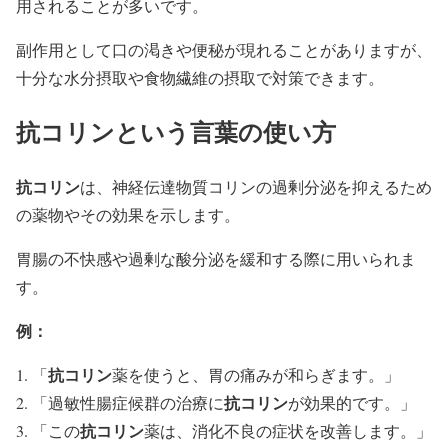
用されることが多いです。
副作用として口の渇きや便秘が現れることがありますが、
十分な水分摂取や食物繊維の摂取で対策できます。
抗コリンという言葉の使い方
抗コリン
は、神経伝達物質コリンの過剰分泌を抑えるため
の薬物やその効果を示します。
胃腸の不快感や過剰な酸分泌を緩和する際に用いられま
す。
例：
抗コリン
「
薬を使うと、胃の痛みが和らぎます。」
抗コリン
「過敏性腸症候群の治療に
が効果的です。」
抗コリン
「この
薬は、消化不良の症状を改善します。」