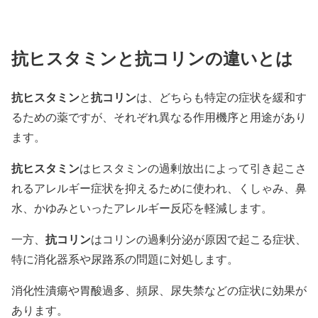
抗ヒスタミンと抗コリンの違いとは
抗ヒスタミン
抗コリン
と
は、どちらも特定の症状を緩和す
るための薬ですが、それぞれ異なる作用機序と用途があり
ます。
抗ヒスタミン
はヒスタミンの過剰放出によって引き起こさ
れるアレルギー症状を抑えるために使われ、くしゃみ、鼻
水、かゆみといったアレルギー反応を軽減します。
抗コリン
一方、
はコリンの過剰分泌が原因で起こる症状、
特に消化器系や尿路系の問題に対処します。
消化性潰瘍や胃酸過多、頻尿、尿失禁などの症状に効果が
あります。