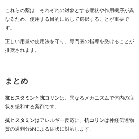
これらの薬は、それぞれの対象とする症状や作用機序が異
なるため、使用する目的に応じて選択することが重要で
す。
正しい用量や使用法を守り、専門医の指導を受けることが
推奨されます。
まとめ
抗ヒスタミン
抗コリン
と
は、異なるメカニズムで体内の症
状を緩和する薬剤です。
抗ヒスタミン
抗コリン
はアレルギー反応に、
は神経伝達物
質の過剰分泌による症状に対応します。