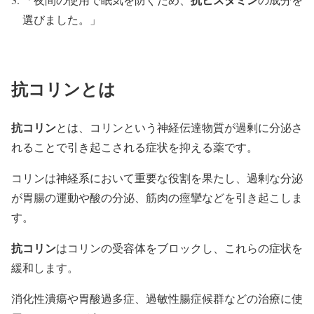
選びました。」
抗コリンとは
抗コリン
とは、コリンという神経伝達物質が過剰に分泌さ
れることで引き起こされる症状を抑える薬です。
コリンは神経系において重要な役割を果たし、過剰な分泌
が胃腸の運動や酸の分泌、筋肉の痙攣などを引き起こしま
す。
抗コリン
はコリンの受容体をブロックし、これらの症状を
緩和します。
消化性潰瘍や胃酸過多症、過敏性腸症候群などの治療に使