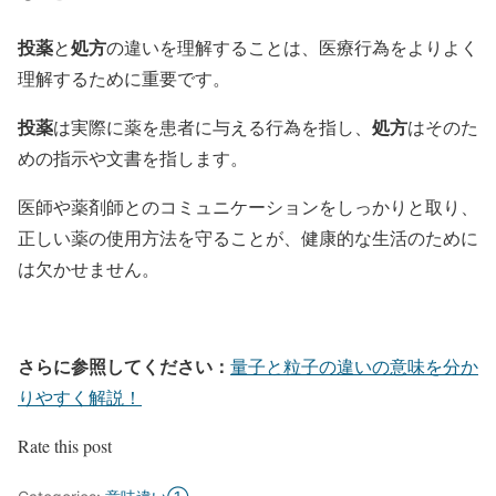
投薬
処方
と
の違いを理解することは、医療行為をよりよく
理解するために重要です。
投薬
処方
は実際に薬を患者に与える行為を指し、
はそのた
めの指示や文書を指します。
医師や薬剤師とのコミュニケーションをしっかりと取り、
正しい薬の使用方法を守ることが、健康的な生活のために
は欠かせません。
さらに参照してください：
量子と粒子の違いの意味を分か
りやすく解説！
Rate this post