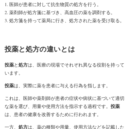
医師が患者に対して抗生物質の処方を行う。
薬剤師が処方箋に基づき、高血圧の薬を調剤する。
処方箋を持って薬局に行き、処方された薬を受け取る。
投薬と処方の違いとは
投薬
処方
と
は、医療の現場でそれぞれ異なる役割を持って
います。
投薬
は、実際に薬を患者に与える行為を指します。
これは、医師や薬剤師が患者の症状や病状に基づいて適切
投薬
な薬を選び、用量や使用方法を指示する過程です。
は、患者の健康を改善するために行われます。
処方
一方、
は、薬の種類や用量、使用方法などを記載した