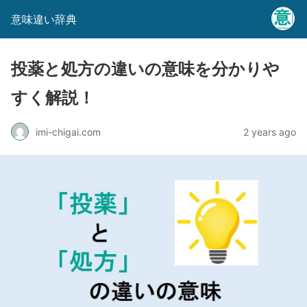
意味違い辞典
投薬と処方の違いの意味を分かりや
すく解説！
imi-chigai.com
2 years ago