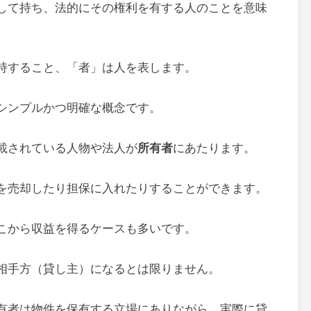
して持ち、法的にその権利を有する人のことを意味
持すること、「者」は人を表します。
シンプルかつ明確な概念です。
載されている人物や法人が
所有者
にあたります。
を売却したり担保に入れたりすることができます。
こから収益を得るケースも多いです。
相手方（貸し主）になるとは限りません。
有者は物件を保有する立場にありながら、実際に貸