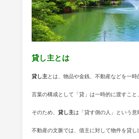
貸し主とは
貸し主
とは、物品や金銭、不動産などを一時
言葉の構成として「貸」は一時的に渡すこと
そのため、
貸し主
は「貸す側の人」という意
不動産の文脈では、借主に対して物件を貸し