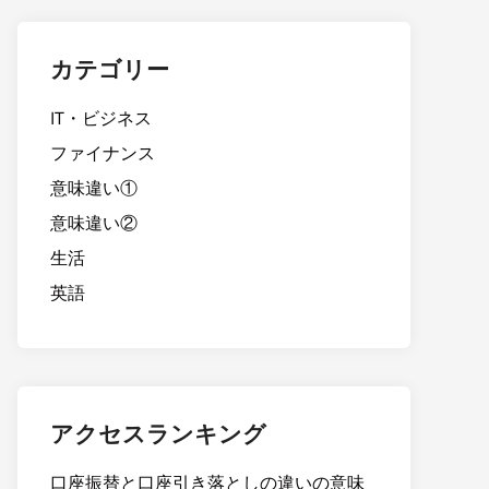
カテゴリー
IT・ビジネス
ファイナンス
意味違い①
意味違い②
生活
英語
アクセスランキング
口座振替と口座引き落としの違いの意味