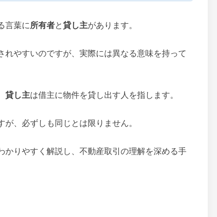
る言葉に
所有者
と
貸し主
があります。
されやすいのですが、実際には異なる意味を持って
、
貸し主
は借主に物件を貸し出す人を指します。
すが、必ずしも同じとは限りません。
わかりやすく解説し、不動産取引の理解を深める手