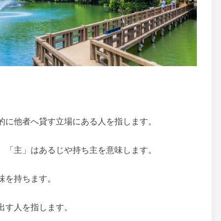
的に他者へ貸す立場にある人を指します。
、「主」はあるじや持ち主を意味します。
味を持ちます。
出す人を指します。