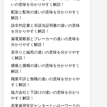
いの意味を分かりやすく解説！
配架と配布の違いの意味を分かりやすく
解説！
該非判定書と非該当証明書の違いの意味
を分かりやすく解説！
漏電遮断器とブレーカーの違いの意味を
分かりやすく解説！
首吊りと縊死の違いの意味を分かりやす
く解説！
腫瘍と腫瘤の違いの意味を分かりやすく
解説！
職業不詳と無職の違いの意味を分かりや
すく解説！
協力会社と下請けの違いの意味を分かり
やすく解説！
産業雇用安定センターとハローワークの