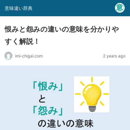
意味違い辞典
恨みと怨みの違いの意味を分かりや
すく解説！
imi-chigai.com
2 years ago