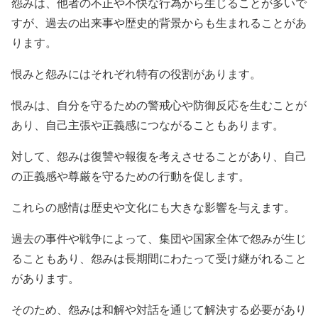
怨みは、他者の不正や不快な行為から生じることが多いで
すが、過去の出来事や歴史的背景からも生まれることがあ
ります。
恨みと怨みにはそれぞれ特有の役割があります。
恨みは、自分を守るための警戒心や防御反応を生むことが
あり、自己主張や正義感につながることもあります。
対して、怨みは復讐や報復を考えさせることがあり、自己
の正義感や尊厳を守るための行動を促します。
これらの感情は歴史や文化にも大きな影響を与えます。
過去の事件や戦争によって、集団や国家全体で怨みが生じ
ることもあり、怨みは長期間にわたって受け継がれること
があります。
そのため、怨みは和解や対話を通じて解決する必要があり