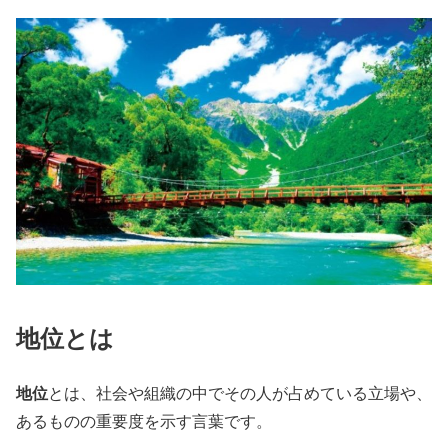
地位とは
地位
とは、社会や組織の中でその人が占めている立場や、
あるものの重要度を示す言葉です。