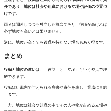
任
地位は社会や組織における立場や評価の位置づ
であり、
け
です。
両者は関連しつつも独立した概念であり、役職が高ければ
必ず地位も高いとは限りません。
逆に、地位が高くても役職を持たない場合もあり得ます。
まとめ
役職と地位の違い
は、「役割」と「立場」という視点で理
解できます。
役職は組織内で与えられる肩書や責任を表し、業務に直結
します。
一方、地位は社会や組織の中でその人や物が占める立場や