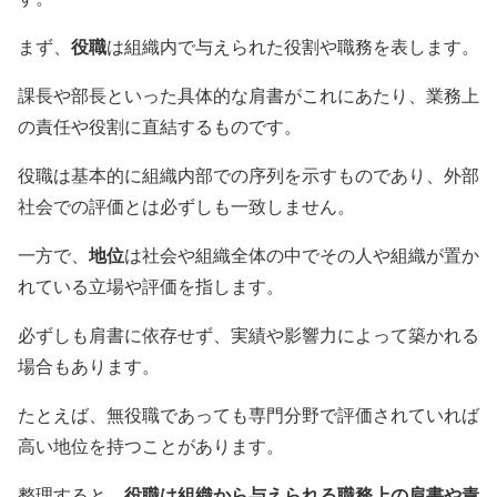
役職
まず、
は組織内で与えられた役割や職務を表します。
課長や部長といった具体的な肩書がこれにあたり、業務上
の責任や役割に直結するものです。
役職は基本的に組織内部での序列を示すものであり、外部
社会での評価とは必ずしも一致しません。
地位
一方で、
は社会や組織全体の中でその人や組織が置か
れている立場や評価を指します。
必ずしも肩書に依存せず、実績や影響力によって築かれる
場合もあります。
たとえば、無役職であっても専門分野で評価されていれば
高い地位を持つことがあります。
役職は組織から与えられる職務上の肩書や責
整理すると、