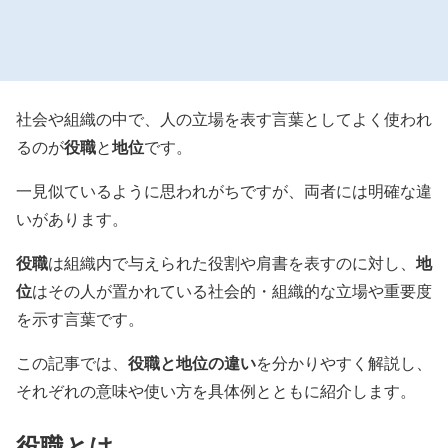
社会や組織の中で、人の立場を表す言葉としてよく使われ
役職
地位
るのが
と
です。
一見似ているように思われがちですが、両者には明確な違
いがあります。
役職
地
は組織内で与えられた役割や肩書を表すのに対し、
位
はその人が置かれている社会的・組織的な立場や重要度
を示す言葉です。
役職と地位の違い
この記事では、
を分かりやすく解説し、
それぞれの意味や使い方を具体例とともに紹介します。
役職とは