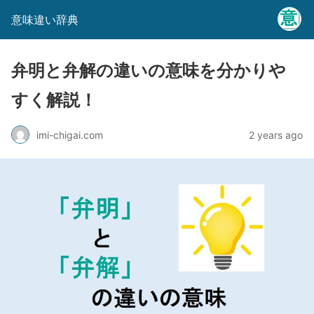
意味違い辞典
弁明と弁解の違いの意味を分かりや
すく解説！
imi-chigai.com
2 years ago