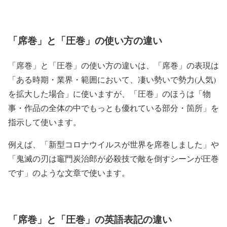
「席巻」と「圧巻」の使い方の違い
「席巻」
と
「圧巻」
の使い方の違いは、
「席巻」
の表現は
「ある時期・業界・範囲において、凄い勢いで勢力(人気)
を拡大した場合」
に使いますが、
「圧巻」
のほうは
「物
事・作品の全体の中でもっとも優れている部分・箇所」
を
指示して使います。
例えば、
「新型コロナウイルスが世界を席巻しました」
や
「鬼滅の刃は竈門炭治郎が必殺技で敵を倒すシーンが圧巻
です」
のような文章で使います。
「席巻」と「圧巻」の英語表記の違い