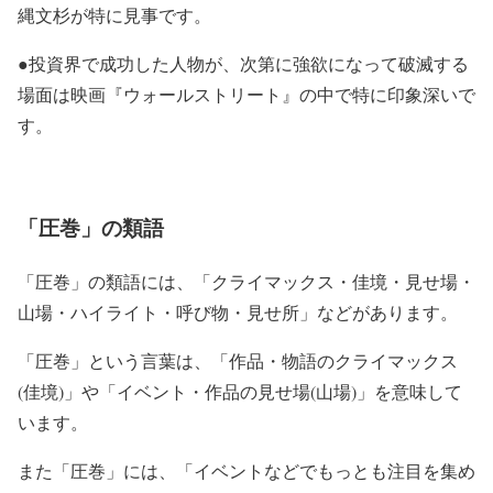
縄文杉が特に見事です。
●投資界で成功した人物が、次第に強欲になって破滅する
場面は映画『ウォールストリート』の中で特に印象深いで
す。
「圧巻」の類語
「圧巻」
の類語には、
「クライマックス・佳境・見せ場・
山場・ハイライト・呼び物・見せ所」
などがあります。
「圧巻」
という言葉は、
「作品・物語のクライマックス
(佳境)」
や
「イベント・作品の見せ場(山場)」
を意味して
います。
また
「圧巻」
には、
「イベントなどでもっとも注目を集め