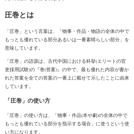
圧巻とは
「圧巻」
という言葉は、
「物事・作品・物語の全体の中で
もっとも優れている部分あるいは一番素晴らしい部分」
を
意味しています。
「圧巻」
の語源は、古代中国における科挙(エリートの官
吏採用試験)の『巻(答案)』の中で、最も優れた内容が書か
れた答案を全ての答案の一番上に載せて示したことに由来
しています。
「圧巻」の使い方
「圧巻」
の使い方は、
「物事・作品(本や劇)の全体の中で
もっとも優れている部分を指示する場合」
に使うという使
い方になります。