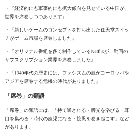
・『経済的にも軍事的にも拡大傾向を見せている中国が、
世界を席巻しつつあります』
・『新しいゲームのコンセプトを打ち出した任天堂スイッ
チがゲーム市場を席巻しました』
・『オリジナル番組を多く制作しているNetflixが、動画の
サブスクリプション業界を席巻しました』
・『1940年代の歴史には、ファシズムの嵐がヨーロッパや
アジアを席巻する危機の時代がありました』
「席巻」の類語
「席巻」
の類語には、
「持て囃される・脚光を浴びる・耳
目を集める・時代の寵児になる・旋風を巻き起こす」
など
があります。