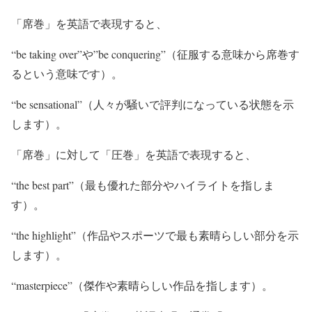
「席巻」を英語で表現すると、
“be taking over”や”be conquering”（征服する意味から席巻す
るという意味です）。
“be sensational”（人々が騒いで評判になっている状態を示
します）。
「席巻」に対して「圧巻」を英語で表現すると、
“the best part”（最も優れた部分やハイライトを指しま
す）。
“the highlight”（作品やスポーツで最も素晴らしい部分を示
します）。
“masterpiece”（傑作や素晴らしい作品を指します）。