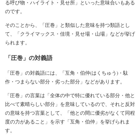
る呼び物・ハイライト・見せ所」
といった意味合いもある
のです。
そのことから、
「圧巻」
と類似した意味を持つ類語とし
て、
「クライマックス・佳境・見せ場・山場」
などが挙げ
られます。
「圧巻」の対義語
「圧巻」
の対義語には、
「互角・伯仲(はくちゅう)・駄
作・つまらない部分・劣った部分」
などがあります。
「圧巻」
の言葉は
「全体の中で特に優れている部分・他と
比べて素晴らしい部分」
を意味しているので、それと反対
の意味を持つ言葉として、
「他との間に優劣がなくて同程
度の力があること」
を示す
「互角・伯仲」
を挙げられま
す。