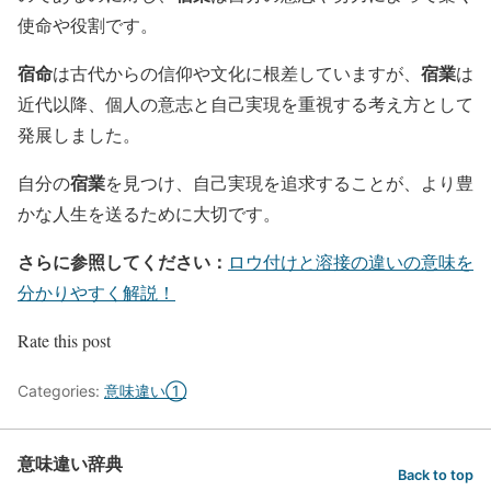
使命や役割です。
宿命
宿業
は古代からの信仰や文化に根差していますが、
は
近代以降、個人の意志と自己実現を重視する考え方として
発展しました。
宿業
自分の
を見つけ、自己実現を追求することが、より豊
かな人生を送るために大切です。
さらに参照してください：
ロウ付けと溶接の違いの意味を
分かりやすく解説！
Rate this post
Categories:
意味違い①
意味違い辞典
Back to top