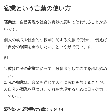
宿業という言葉の使い方
宿業
は、自己実現や社会的貢献の意味で使われることが多
いです。
個人の成長や社会的な役割に関する文脈で使われ、例えば
宿業
「自分の
を全うしたい」という形で使います。
例：
宿業
彼は自分の
に従って、教育者としての道を歩み始め
た。
宿業
私の
は、音楽を通じて人々に感動を与えることだ。
宿業
自分の
を見つけ、それを実現するために日々努力し
ている。
宿命と宿業の違いとは