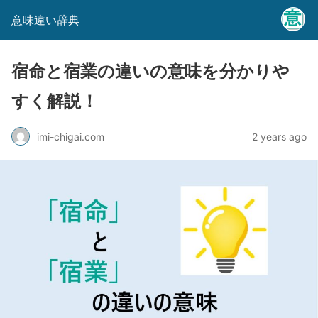
意味違い辞典
宿命と宿業の違いの意味を分かりや
すく解説！
imi-chigai.com
2 years ago