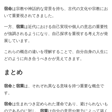
宿命
は宗教や神話的な背景を持ち、古代の文化や宗教にお
いて重要視されてきました。
宿業
一方、
は近代における自己実現や個人の意志の重要性
が強調されるようになり、自己探求を重視する考え方が発
展しています。
これらの概念の違いを理解することで、自分自身の人生に
どのように向き合うべきかが見えてきます。
まとめ
宿命
宿業
と
は、それぞれ異なる意味を持つ重要な概念で
す。
宿命
は生まれつき定められた運命であり、避けられないも
宿業
のであるのに対し、
は自分の意思や努力によって築く