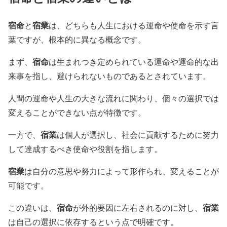
宿命
宿業
と
は、どちらも人生における運命や使命を示す言
葉ですが、根本的に異なる概念です。
宿命
まず、
は生まれつき定められている運命や運命的な出
来事を指し、避けられないものであるとされています。
人間の運命や人生の大きな流れに関わり、個々の選択では
変えることができない点が特徴です。
宿業
一方で、
は個人が選択し、社会に貢献するために努力
して達成するべき使命や役割を指します。
宿業
は自分の意思や努力によって形作られ、変えることが
可能です。
宿命
宿業
この違いは、
が外的要因に左右されるのに対し、
は自己の選択に依存するという点で明確です。