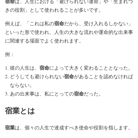
宿命
は、人生における「避けられない運命」や「生まれつ
きの役割」として使われることが多いです。
宿命
例えば、「これは私の
だから、受け入れるしかない」
といった形で使われ、人生の大きな流れや運命的な出来事
に関連する場面でよく使われます。
例：
宿命
彼の人生は、
によって大きく変わることとなった。
宿命
どうしても避けられない
があることを認めなければ
ならない。
宿命
あの出来事は、私にとっての
だった。
宿業
とは
宿業
は、個々の人生で達成すべき使命や役割を指します。