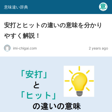
意味違い辞典
安打とヒットの違いの意味を分かり
やすく解説！
imi-chigai.com
2 years ago