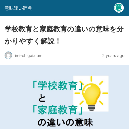
意味違い辞典
学校教育と家庭教育の違いの意味を分
かりやすく解説！
imi-chigai.com
2 years ago