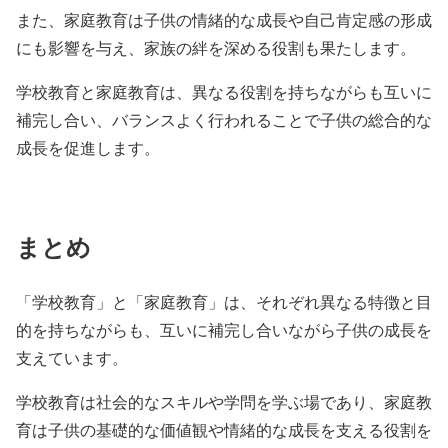
また、家庭教育は子供の情緒的な成長や自己肯定感の形成
にも影響を与え、家族の絆を深める役割も果たします。
学校教育と家庭教育は、異なる役割を持ちながらも互いに
補完し合い、バランスよく行われることで子供の総合的な
成長を促進します。
まとめ
「学校教育」と「家庭教育」は、それぞれ異なる特徴と目
的を持ちながらも、互いに補完し合いながら子供の成長を
支えています。
学校教育は社会的なスキルや学問を学ぶ場であり、家庭教
育は子供の基礎的な価値観や情緒的な成長を支える役割を