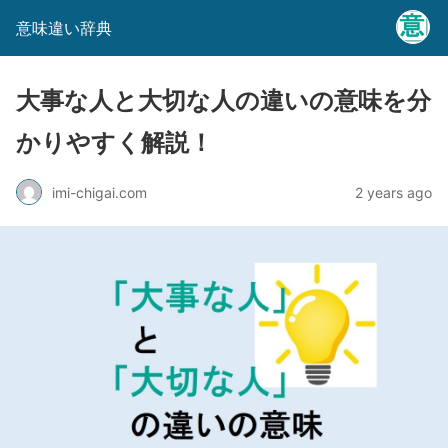
意味違い辞典
大事な人と大切な人の違いの意味を分
かりやすく解説！
imi-chigai.com
2 years ago