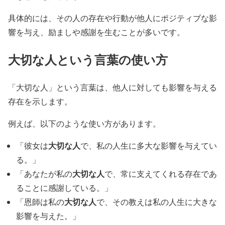
具体的には、その人の存在や行動が他人にポジティブな影
響を与え、励ましや感謝を生むことが多いです。
大切な人という言葉の使い方
「大切な人」という言葉は、他人に対しても影響を与える
存在を示します。
例えば、以下のような使い方があります。
大切な人
「彼女は
で、私の人生に多大な影響を与えてい
る。」
大切な人
「あなたが私の
で、常に支えてくれる存在であ
ることに感謝している。」
大切な人
「恩師は私の
で、その教えは私の人生に大きな
影響を与えた。」