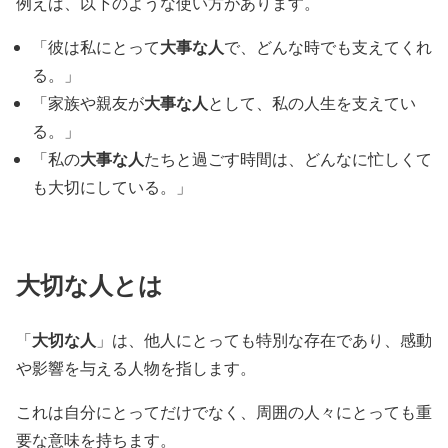
例えば、以下のような使い方があります。
大事な人
「彼は私にとって
で、どんな時でも支えてくれ
る。」
大事な人
「家族や親友が
として、私の人生を支えてい
る。」
大事な人
「私の
たちと過ごす時間は、どんなに忙しくて
も大切にしている。」
大切な人とは
大切な人
「
」は、他人にとっても特別な存在であり、感動
や影響を与える人物を指します。
これは自分にとってだけでなく、周囲の人々にとっても重
要な意味を持ちます。