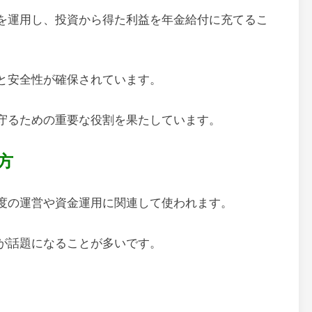
を運用し、投資から得た利益を年金給付に充てるこ
と安全性が確保されています。
守るための重要な役割を果たしています。
方
度の運営や資金運用に関連して使われます。
が話題になることが多いです。