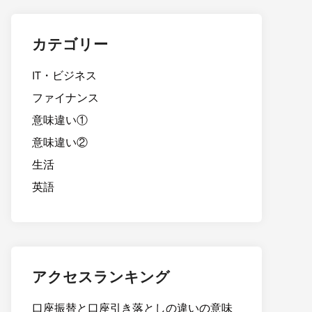
カテゴリー
IT・ビジネス
ファイナンス
意味違い①
意味違い②
生活
英語
アクセスランキング
口座振替と口座引き落としの違いの意味