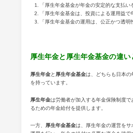
「厚生年金基金が年金の安定的な支払い
「厚生年金基金は、投資による運用益で
「厚生年金基金の運用は、公正かつ透明
厚生年金と厚生年金基金の違い
厚生年金
と
厚生年金基金
は、どちらも日本の
を持っています。
厚生年金
は労働者が加入する年金保険制度で
るための年金給付を提供します。
一方、
厚生年金基金
は、厚生年金の運営をサ