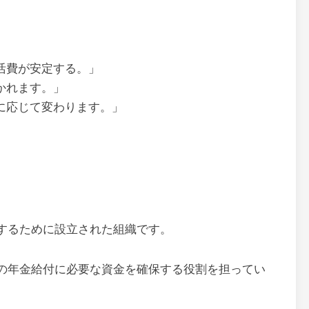
活費が安定する。」
かれます。」
に応じて変わります。」
するために設立された組織です。
の年金給付に必要な資金を確保する役割を担ってい