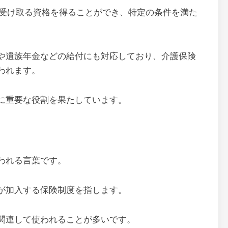
を受け取る資格を得ることができ、特定の条件を満た
や遺族年金などの給付にも対応しており、介護保険
われます。
に重要な役割を果たしています。
われる言葉です。
が加入する保険制度を指します。
関連して使われることが多いです。