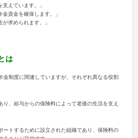
を支えています。」
年金資金を確保します。」
性が求められます。」
とは
年金制度に関連していますが、それぞれ異なる役割
あり、給与からの保険料によって老後の生活を支え
ポートするために設立された組織であり、保険料の