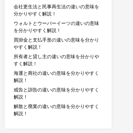
会社更生法と民事再生法の違いの意味を
分かりやすく解説！
ウォルトとウーバーイーツの違いの意味
を分かりやすく解説！
買掛金と支払手形の違いの意味を分かり
やすく解説！
所有者と貸し主の違いの意味を分かりや
すく解説！
海運と商社の違いの意味を分かりやすく
解説！
戒告と訓告の違いの意味を分かりやすく
解説！
解散と廃業の違いの意味を分かりやすく
解説！