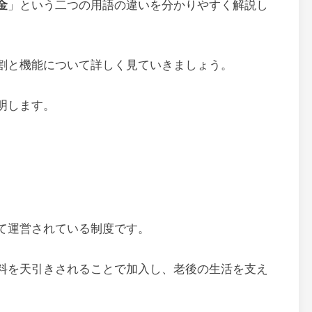
金
」という二つの用語の違いを分かりやすく解説し
割と機能について詳しく見ていきましょう。
明します。
て運営されている制度です。
料を天引きされることで加入し、老後の生活を支え