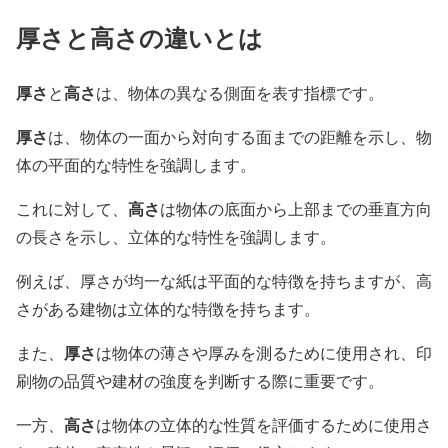
厚さと高さの違いとは
厚さ
高さ
と
は、物体の異なる側面を表す指標です。
厚さ
は、物体の一面から対向する面までの距離を示し、物
体の平面的な特性を強調します。
高さ
これに対して、
は物体の底面から上部までの垂直方向
の長さを示し、立体的な特性を強調します。
例えば、厚さが均一な紙は平面的な特徴を持ちますが、高
さがある建物は立体的な特徴を持ちます。
厚さ
また、
は物体の薄さや厚みを測るために使用され、印
刷物の品質や建材の強度を判断する際に重要です。
高さ
一方、
は物体の立体的な性質を評価するために使用さ