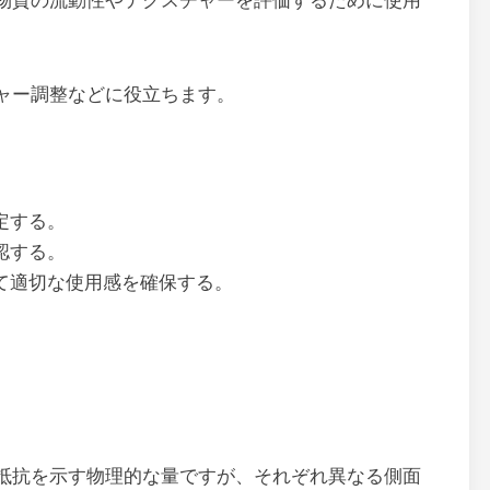
物質の流動性やテクスチャーを評価するために使用
ャー調整などに役立ちます。
定する。
認する。
て適切な使用感を確保する。
抵抗を示す物理的な量ですが、それぞれ異なる側面