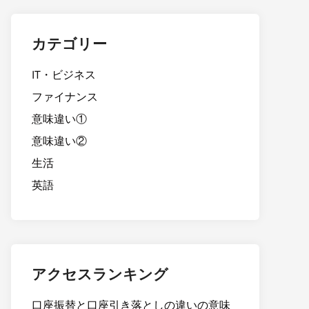
カテゴリー
IT・ビジネス
ファイナンス
意味違い①
意味違い②
生活
英語
アクセスランキング
口座振替と口座引き落としの違いの意味