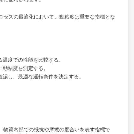
ロセスの最適化において、動粘度は重要な指標とな
る温度での性能を比較する。
に動粘度を測定する。
確認し、最適な運転条件を決定する。
、物質内部での抵抗や摩擦の度合いを表す指標で