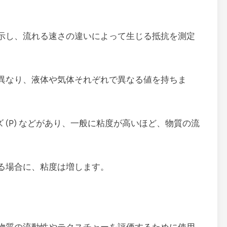
示し、流れる速さの違いによって生じる抵抗を測定
異なり、液体や気体それぞれで異なる値を持ちま
イズ (P) などがあり、一般に粘度が高いほど、物質の流
る場合に、粘度は増します。