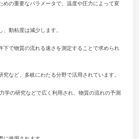
ための重要なパラメータで、温度や圧力によって変
し、動粘度は減少します。
件下で物質の流れる速さを測定することで求められ
研究など、多岐にわたる分野で活用されています。
力学の研究などで広く利用され、物質の流れの予測
際に使用されます。