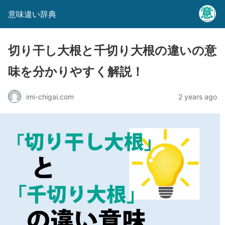
意味違い辞典
切り干し大根と千切り大根の違いの意
味を分かりやすく解説！
imi-chigai.com
2 years ago