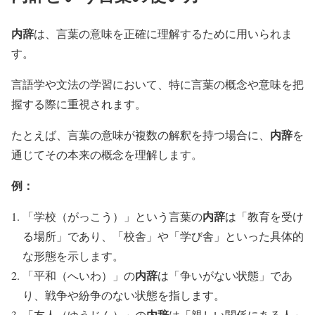
内辞
は、言葉の意味を正確に理解するために用いられま
す。
言語学や文法の学習において、特に言葉の概念や意味を把
握する際に重視されます。
内辞
たとえば、言葉の意味が複数の解釈を持つ場合に、
を
通じてその本来の概念を理解します。
例：
内辞
「学校（がっこう）」という言葉の
は「教育を受け
る場所」であり、「校舎」や「学び舎」といった具体的
な形態を示します。
内辞
「平和（へいわ）」の
は「争いがない状態」であ
り、戦争や紛争のない状態を指します。
内辞
「友人（ゆうじん）」の
は「親しい関係にある人」