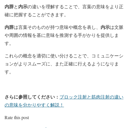
内辞
内示
と
の違いを理解することで、言葉の意味をより正
確に把握することができます。
内辞
内示
は言葉そのものが持つ意味や概念を表し、
は文脈
や周囲の情報を基に意味を推測する手がかりを提供しま
す。
これらの概念を適切に使い分けることで、コミュニケーシ
ョンがよりスムーズに、また正確に行えるようになりま
す。
さらに参照してください：
ブロック注射と筋肉注射の違い
の意味を分かりやすく解説！
Rate this post