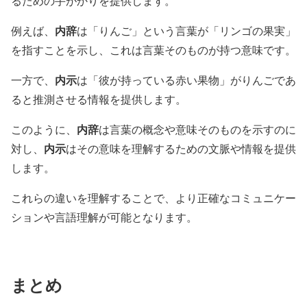
るための手がかりを提供します。
内辞
例えば、
は「りんご」という言葉が「リンゴの果実」
を指すことを示し、これは言葉そのものが持つ意味です。
内示
一方で、
は「彼が持っている赤い果物」がりんごであ
ると推測させる情報を提供します。
内辞
このように、
は言葉の概念や意味そのものを示すのに
内示
対し、
はその意味を理解するための文脈や情報を提供
します。
これらの違いを理解することで、より正確なコミュニケー
ションや言語理解が可能となります。
まとめ