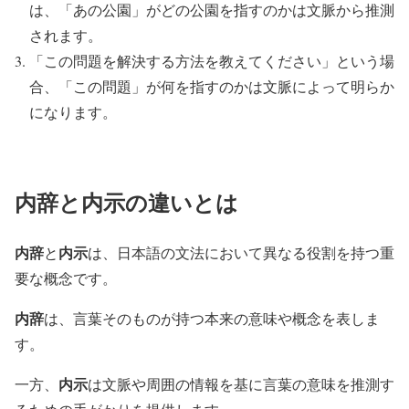
は、「あの公園」がどの公園を指すのかは文脈から推測
されます。
「この問題を解決する方法を教えてください」という場
合、「この問題」が何を指すのかは文脈によって明らか
になります。
内辞と内示の違いとは
内辞
内示
と
は、日本語の文法において異なる役割を持つ重
要な概念です。
内辞
は、言葉そのものが持つ本来の意味や概念を表しま
す。
内示
一方、
は文脈や周囲の情報を基に言葉の意味を推測す