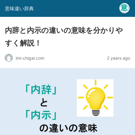
意味違い辞典
内辞と内示の違いの意味を分かりや
すく解説！
imi-chigai.com
2 years ago