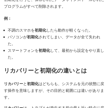
プログラムがすべて削除されます。
例：
初期化
不調のスマホを
したら動作が軽くなった。
初期化
パソコンが
されてしまい、データが全て失われ
た。
初期化
スマートフォンを
して、最初から設定をやり直し
た。
リカバリーと初期化の違いとは
リカバリー
初期化
と
はどちらも、システムを元の状態に戻
す操作を意味しますが、その目的と範囲には違いがありま
す。
リカバリー
は、トラブルが発生する前の最も近い時点に戻