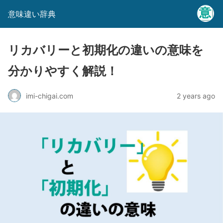
意味違い辞典
リカバリーと初期化の違いの意味を
分かりやすく解説！
imi-chigai.com
2 years ago