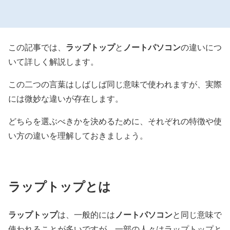
ラップトップ
ノートパソコン
この記事では、
と
の違いにつ
いて詳しく解説します。
この二つの言葉はしばしば同じ意味で使われますが、実際
には微妙な違いが存在します。
どちらを選ぶべきかを決めるために、それぞれの特徴や使
い方の違いを理解しておきましょう。
ラップトップとは
ラップトップ
ノートパソコン
は、一般的には
と同じ意味で
使われることが多いですが、一部の人々はラップトップと