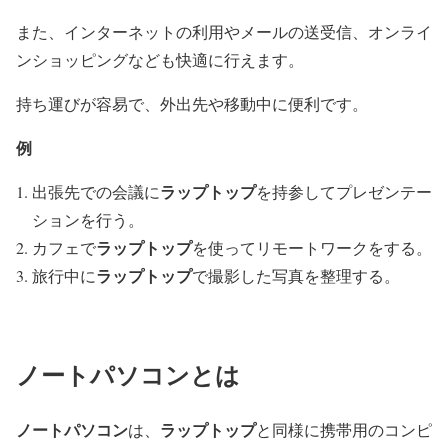
また、インターネットの利用やメールの送受信、オンライ
ンショッピングなども快適に行えます。
持ち運びが容易で、外出先や移動中に便利です。
例
ラップトップ
出張先での会議に
を持参してプレゼンテー
ションを行う。
ラップトップ
カフェで
を使ってリモートワークをする。
ラップトップ
旅行中に
で撮影した写真を整理する。
ノートパソコンとは
ノートパソコン
ラップトップ
は、
と同様に携帯用のコンピ