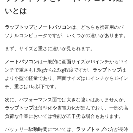
いとは
ラップトップ
ノートパソコン
と
は、どちらも携帯用のパー
ソナルコンピュータですが、いくつかの違いがあります。
まず、サイズと重さに違いが見られます。
ノートパソコン
は一般的に画面サイズが13インチから15イ
ラップトップ
ンチで重さも1.5kgから2.5kg程度ですが、
は
より小型で軽量であり、画面サイズは11インチから13イン
チ、重さは1kg以下です。
次に、パフォーマンス面では大きな違いはありませんが、
ラップトップ
は薄型化や省電力化が進んでおり、一部の高
負荷な作業においては性能が若干劣る場合もあります。
ラップトップ
バッテリー駆動時間については、
の方が長時