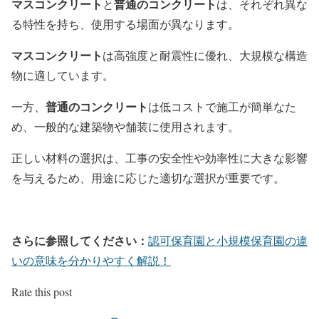
マスコンクリート
普通のコンクリート
と
は、それぞれ異な
る特性を持ち、使用する場面が異なります。
マスコンクリート
は高強度と耐震性に優れ、大規模な構造
物に適しています。
普通のコンクリート
一方、
は低コストで施工が簡単なた
め、一般的な建築物や舗装に使用されます。
正しい材料の選択は、工事の安全性や効率性に大きな影響
を与えるため、用途に応じた適切な選択が重要です。
さらに参照してください：
認可保育園と小規模保育園の違
いの意味を分かりやすく解説！
Rate this post