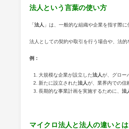
法人という言葉の使い方
「
法人
」は、一般的な組織や企業を指す際に
法人としての契約や取引を行う場合や、法的
例：
大規模な企業が設立した
法人
が、グロー
新たに設立された
法人
が、業界内での信
長期的な事業計画を実施するために、
法
マイクロ法人と法人の違いとは