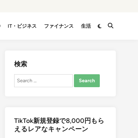
②
IT・ビジネス
ファイナンス
生活
検索
Search
for:
TikTok新規登録で8,000円もら
えるレアなキャンペーン