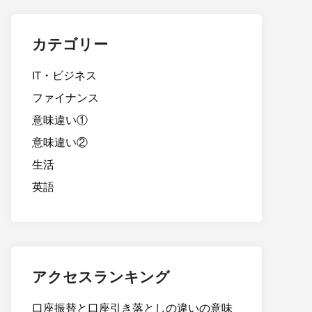
カテゴリー
IT・ビジネス
ファイナンス
意味違い①
意味違い②
生活
英語
アクセスランキング
口座振替と口座引き落としの違いの意味