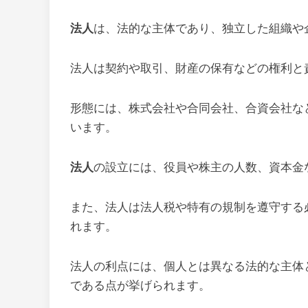
法人
は、法的な主体であり、独立した組織や
法人は契約や取引、財産の保有などの権利と
形態には、株式会社や合同会社、合資会社な
います。
法人
の設立には、役員や株主の人数、資本金
また、法人は法人税や特有の規制を遵守する
れます。
法人の利点には、個人とは異なる法的な主体
である点が挙げられます。