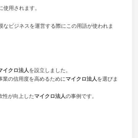
に使用されます。
模なビジネスを運営する際にこの用語が使われま
マイクロ法人
を設立しました。
事業の信用度を高めるために
マイクロ法人
を選びま
軟性が向上した
マイクロ法人
の事例です。