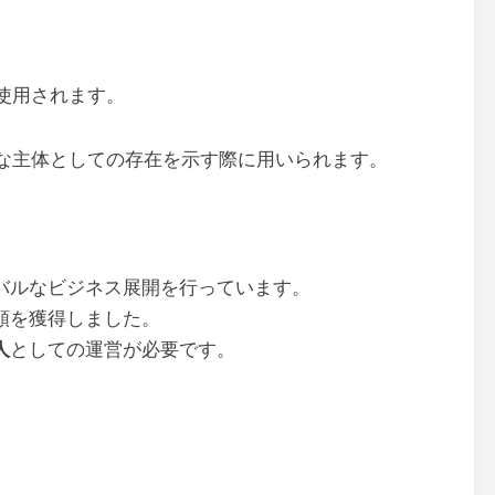
使用されます。
な主体としての存在を示す際に用いられます。
バルなビジネス展開を行っています。
頼を獲得しました。
人
としての運営が必要です。