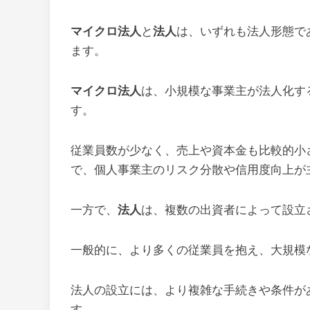
マイクロ法人
と
法人
は、いずれも法人形態で
ます。
マイクロ法人
は、小規模な事業主が法人化す
す。
従業員数が少なく、売上や資本金も比較的小
で、個人事業主のリスク分散や信用度向上が
一方で、
法人
は、複数の出資者によって設立
一般的に、より多くの従業員を抱え、大規模
法人の設立には、より複雑な手続きや条件が
す。