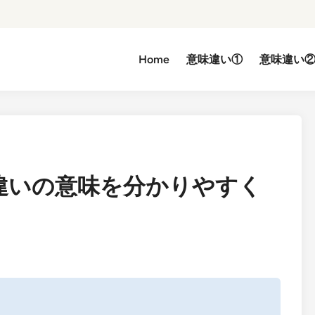
Home
意味違い①
意味違い
違いの意味を分かりやすく