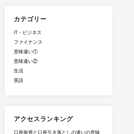
カテゴリー
IT・ビジネス
ファイナンス
意味違い①
意味違い②
生活
英語
アクセスランキング
口座振替と口座引き落としの違いの意味