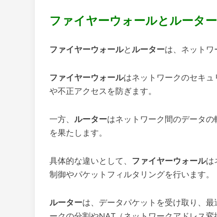
ファイヤーウォールとルータ
ファイヤーウォール
と
ルーター
は、ネットワ
ファイヤーウォール
はネットワークのセキュ
や不正アクセスを防ぎます。
一方、
ルーター
はネットワーク間のデータの
を果たします。
具体的な違いとして、
ファイヤーウォール
は
制御やパケットフィルタリングを行います。
ルーター
は、データパケットを受け取り、最
ークの分割やNAT（ネットワークアドレス変