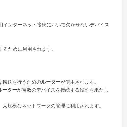
用インターネット接続において欠かせないデバイス
するために利用されます。
な転送を行うための
ルーター
が使用されます。
ルーター
が複数のデバイスを接続する役割を果たし
、大規模なネットワークの管理に利用されます。