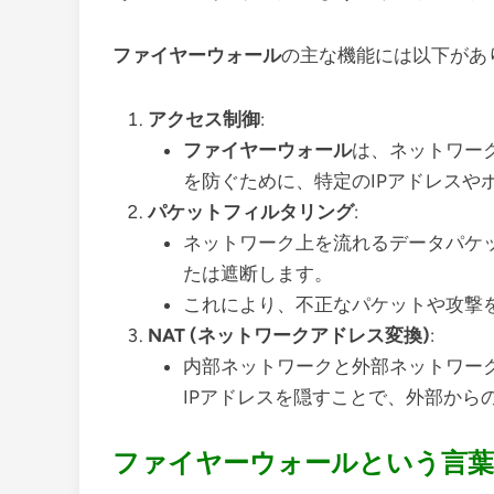
ファイヤーウォール
の主な機能には以下があ
アクセス制御
:
ファイヤーウォール
は、ネットワー
を防ぐために、特定のIPアドレスや
パケットフィルタリング
:
ネットワーク上を流れるデータパケ
たは遮断します。
これにより、不正なパケットや攻撃
NAT (ネットワークアドレス変換)
:
内部ネットワークと外部ネットワーク
IPアドレスを隠すことで、外部から
ファイヤーウォールという言葉