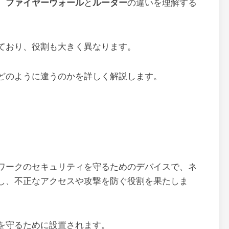
、
ファイヤーウォール
と
ルーター
の違いを理解する
ており、役割も大きく異なります。
どのように違うのかを詳しく解説します。
ワークのセキュリティを守るためのデバイスで、ネ
し、不正なアクセスや攻撃を防ぐ役割を果たしま
を守るために設置されます。