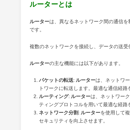
ルーターとは
ルーター
は、異なるネットワーク間の通信を
です。
複数のネットワークを接続し、データの送受
ルーター
の主な機能には以下があります。
パケットの転送
:
ルーター
は、ネットワー
トワークに転送します。最適な通信経路
ルーティング
:
ルーター
は、ネットワーク
ティングプロトコルを用いて最適な経路
ネットワーク分割
:
ルーター
を使用して複
セキュリティを向上させます。