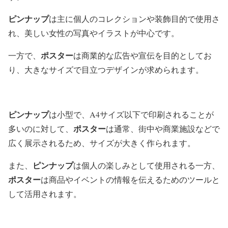
ピンナップ
は主に個人のコレクションや装飾目的で使用さ
れ、美しい女性の写真やイラストが中心です。
ポスター
一方で、
は商業的な広告や宣伝を目的としてお
り、大きなサイズで目立つデザインが求められます。
ピンナップ
は小型で、A4サイズ以下で印刷されることが
ポスター
多いのに対して、
は通常、街中や商業施設などで
広く展示されるため、サイズが大きく作られます。
ピンナップ
また、
は個人の楽しみとして使用される一方、
ポスター
は商品やイベントの情報を伝えるためのツールと
して活用されます。