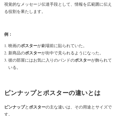
視覚的なメッセージ伝達手段として、情報を広範囲に伝え
る役割を果たします。
例：
ポスター
映画の
が劇場前に貼られていた。
ポスター
新商品の
が街中で見られるようになった。
ポスター
彼の部屋にはお気に入りのバンドの
が飾られて
いる。
ピンナップとポスターの違いとは
ピンナップ
ポスター
と
の主な違いは、その用途とサイズで
す。