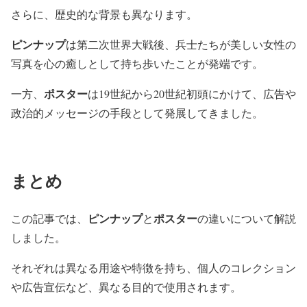
さらに、歴史的な背景も異なります。
ピンナップ
は第二次世界大戦後、兵士たちが美しい女性の
写真を心の癒しとして持ち歩いたことが発端です。
ポスター
一方、
は19世紀から20世紀初頭にかけて、広告や
政治的メッセージの手段として発展してきました。
まとめ
ピンナップ
ポスター
この記事では、
と
の違いについて解説
しました。
それぞれは異なる用途や特徴を持ち、個人のコレクション
や広告宣伝など、異なる目的で使用されます。