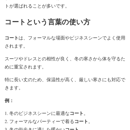
トが選ばれることが多いです。
コートという言葉の使い方
コート
は、フォーマルな場面やビジネスシーンでよく使用
されます。
スーツやドレスとの相性が良く、冬の寒さから体を守るた
めに重宝されます。
特に長い丈のため、保温性が高く、厳しい寒さにも対応で
きます。
例：
コート
冬のビジネスシーンに最適な
。
コート
フォーマルなパーティーで着る
。
コート
冬の街歩きに適した暖かい
。