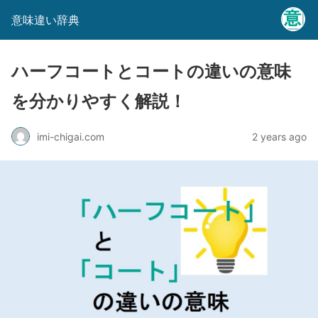
意味違い辞典
ハーフコートとコートの違いの意味
を分かりやすく解説！
imi-chigai.com
2 years ago