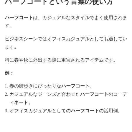
ハーフコートという言葉の使い方
ハーフコート
は、カジュアルなスタイルでよく使用されま
す。
ビジネスシーンではオフィスカジュアルとしても適してい
ます。
特に春や秋に外出する際に重宝されるアイテムです。
例：
ハーフコート
春の街歩きにぴったりな
。
ハーフコート
カジュアルなジーンズと合わせた
のコーデ
ィネート。
ハーフコート
オフィスカジュアルとしての
の活用例。