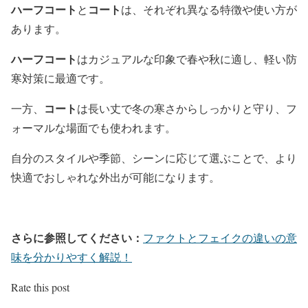
ハーフコート
コート
と
は、それぞれ異なる特徴や使い方が
あります。
ハーフコート
はカジュアルな印象で春や秋に適し、軽い防
寒対策に最適です。
コート
一方、
は長い丈で冬の寒さからしっかりと守り、フ
ォーマルな場面でも使われます。
自分のスタイルや季節、シーンに応じて選ぶことで、より
快適でおしゃれな外出が可能になります。
さらに参照してください：
ファクトとフェイクの違いの意
味を分かりやすく解説！
Rate this post