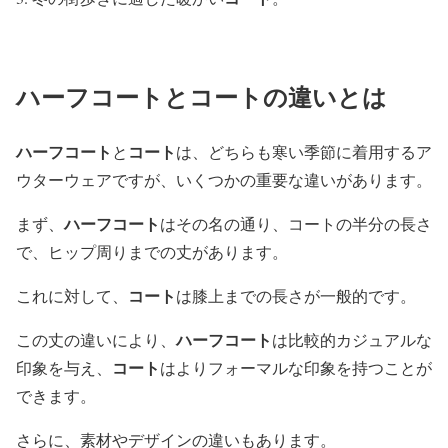
ハーフコートとコートの違いとは
ハーフコート
コート
と
は、どちらも寒い季節に着用するア
ウターウェアですが、いくつかの重要な違いがあります。
ハーフコート
まず、
はその名の通り、コートの半分の長さ
で、ヒップ周りまでの丈があります。
コート
これに対して、
は膝上までの長さが一般的です。
ハーフコート
この丈の違いにより、
は比較的カジュアルな
コート
印象を与え、
はよりフォーマルな印象を持つことが
できます。
さらに、素材やデザインの違いもあります。