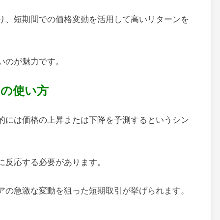
り、短期間での価格変動を活用して高いリターンを
いのが魅力です。
ボの使い方
的には価格の上昇または下降を予測するというシン
に反応する必要があります。
アの急激な変動を狙った短期取引が挙げられます。