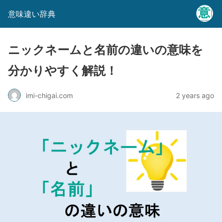
意味違い辞典
ニックネームと名前の違いの意味を
分かりやすく解説！
imi-chigai.com
2 years ago