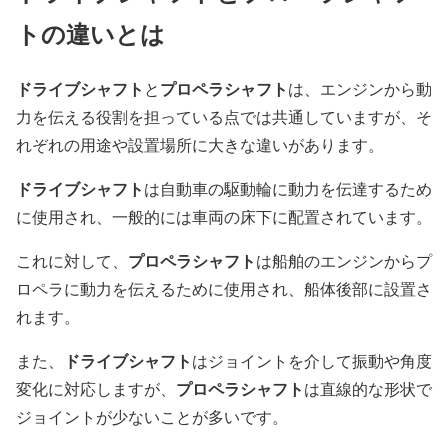
トの違いとは
ドライブシャフト
プロペラシャフト
と
は、エンジンから動
力を伝える役割を担っている点では共通していますが、そ
れぞれの用途や設置場所に大きな違いがあります。
ドライブシャフト
は自動車の駆動輪に動力を伝達するため
に使用され、一般的には車両の床下に配置されています。
プロペラシャフト
これに対して、
は船舶のエンジンからプ
ロペラに動力を伝えるために使用され、船体後部に設置さ
れます。
ドライブシャフト
また、
はジョイントを介して振動や角度
プロペラシャフト
変化に対応しますが、
は直線的な形状で
ジョイントが少ないことが多いです。