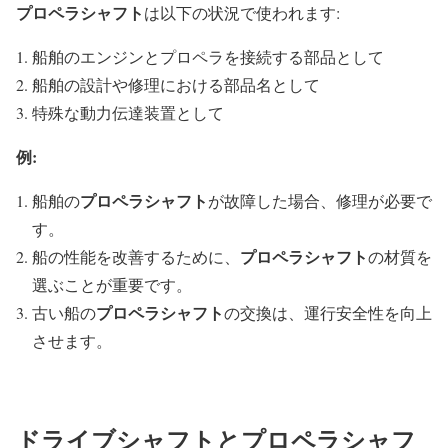
プロペラシャフト
は以下の状況で使われます:
船舶のエンジンとプロペラを接続する部品として
船舶の設計や修理における部品名として
特殊な動力伝達装置として
例:
プロペラシャフト
船舶の
が故障した場合、修理が必要で
す。
プロペラシャフト
船の性能を改善するために、
の材質を
選ぶことが重要です。
プロペラシャフト
古い船の
の交換は、運行安全性を向上
させます。
ドライブシャフトとプロペラシャフ