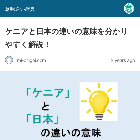
意味違い辞典
ケニアと日本の違いの意味を分かり
やすく解説！
imi-chigai.com
2 years ago