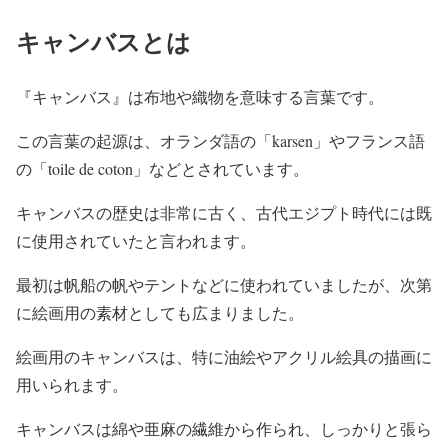
キャンバスとは
『キャンバス』は布地や織物を意味する言葉です。
この言葉の起源は、オランダ語の「karsen」やフランス語
の「toile de coton」などとされています。
キャンバスの歴史は非常に古く、古代エジプト時代には既
に使用されていたと言われます。
最初は帆船の帆やテントなどに使われていましたが、次第
に絵画用の素材としても広まりました。
絵画用のキャンバスは、特に油絵やアクリル絵具の描画に
用いられます。
キャンバスは綿や亜麻の繊維から作られ、しっかりと張ら