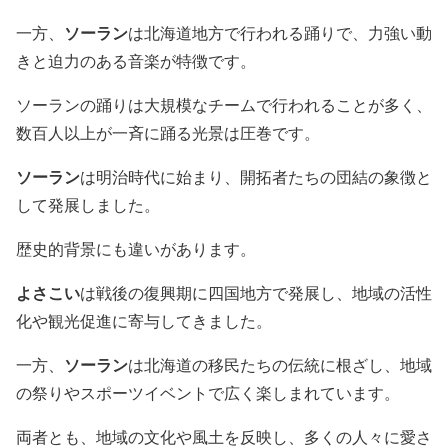
ソーラン
一方、
は北海道地方で行われる踊りで、力強い動
きと迫力のある音楽が特徴です。
ソーランの踊りは大規模なチームで行われることが多く、
数百人以上が一斉に踊る光景は圧巻です。
ソーラン
は明治時代に始まり、開拓者たちの団結の象徴と
して発展しました。
歴史的背景にも違いがあります。
よさこい
は戦後の復興期に四国地方で発展し、地域の活性
化や観光促進に寄与してきました。
ソーラン
一方、
は北海道の移民たちの伝統に根ざし、地域
の祭りやスポーツイベントで広く楽しまれています。
両者とも、地域の文化や風土を反映し、多くの人々に愛さ