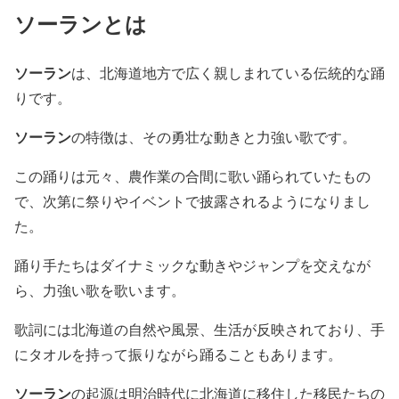
ソーランとは
ソーラン
は、北海道地方で広く親しまれている伝統的な踊
りです。
ソーラン
の特徴は、その勇壮な動きと力強い歌です。
この踊りは元々、農作業の合間に歌い踊られていたもの
で、次第に祭りやイベントで披露されるようになりまし
た。
踊り手たちはダイナミックな動きやジャンプを交えなが
ら、力強い歌を歌います。
歌詞には北海道の自然や風景、生活が反映されており、手
にタオルを持って振りながら踊ることもあります。
ソーラン
の起源は明治時代に北海道に移住した移民たちの