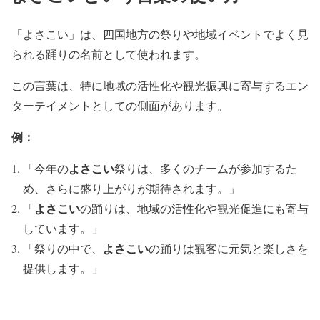
「よさこい」は、四国地方の祭りや地域イベントでよく見
られる踊りの名前として使われます。
この言葉は、特に地域の活性化や観光振興に寄与するエン
ターテイメントとしての側面があります。
例：
よさこい
「今年の
祭りは、多くのチームが参加するた
め、さらに盛り上がりが期待されます。」
よさこい
「
の踊りは、地域の活性化や観光促進にも寄与
しています。」
よさこい
「祭りの中で、
の踊りは観客に元気と楽しさを
提供します。」