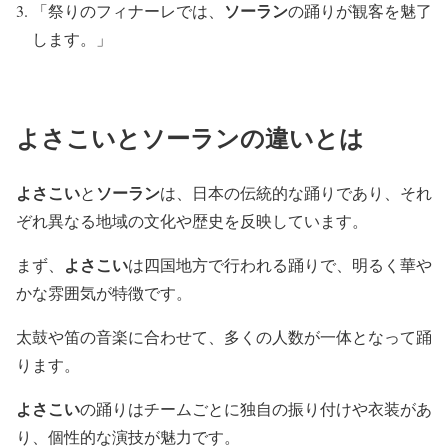
ソーラン
「祭りのフィナーレでは、
の踊りが観客を魅了
します。」
よさこいとソーランの違いとは
よさこい
ソーラン
と
は、日本の伝統的な踊りであり、それ
ぞれ異なる地域の文化や歴史を反映しています。
よさこい
まず、
は四国地方で行われる踊りで、明るく華や
かな雰囲気が特徴です。
太鼓や笛の音楽に合わせて、多くの人数が一体となって踊
ります。
よさこい
の踊りはチームごとに独自の振り付けや衣装があ
り、個性的な演技が魅力です。