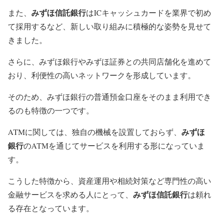
みずほ信託銀行
また、
はICキャッシュカードを業界で初め
て採用するなど、新しい取り組みに積極的な姿勢を見せて
きました。
さらに、みずほ銀行やみずほ証券との共同店舗化を進めて
おり、利便性の高いネットワークを形成しています。
そのため、みずほ銀行の普通預金口座をそのまま利用でき
るのも特徴の一つです。
みずほ
ATMに関しては、独自の機械を設置しておらず、
銀行
のATMを通じてサービスを利用する形になっていま
す。
こうした特徴から、資産運用や相続対策など専門性の高い
みずほ信託銀行
金融サービスを求める人にとって、
は頼れ
る存在となっています。