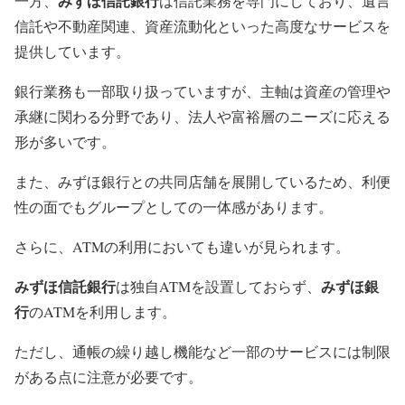
みずほ信託銀行
一方、
は信託業務を専門にしており、遺言
信託や不動産関連、資産流動化といった高度なサービスを
提供しています。
銀行業務も一部取り扱っていますが、主軸は資産の管理や
承継に関わる分野であり、法人や富裕層のニーズに応える
形が多いです。
また、みずほ銀行との共同店舗を展開しているため、利便
性の面でもグループとしての一体感があります。
さらに、ATMの利用においても違いが見られます。
みずほ信託銀行
みずほ銀
は独自ATMを設置しておらず、
行
のATMを利用します。
ただし、通帳の繰り越し機能など一部のサービスには制限
がある点に注意が必要です。