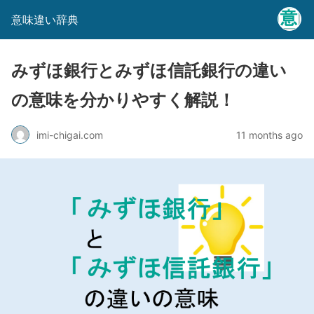
意味違い辞典
みずほ銀行とみずほ信託銀行の違い
の意味を分かりやすく解説！
imi-chigai.com
11 months ago