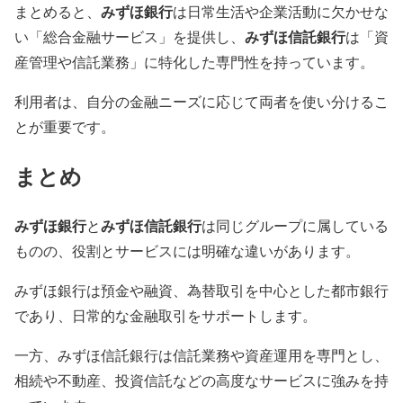
みずほ銀行
まとめると、
は日常生活や企業活動に欠かせな
みずほ信託銀行
い「総合金融サービス」を提供し、
は「資
産管理や信託業務」に特化した専門性を持っています。
利用者は、自分の金融ニーズに応じて両者を使い分けるこ
とが重要です。
まとめ
みずほ銀行
みずほ信託銀行
と
は同じグループに属している
ものの、役割とサービスには明確な違いがあります。
みずほ銀行は預金や融資、為替取引を中心とした都市銀行
であり、日常的な金融取引をサポートします。
一方、みずほ信託銀行は信託業務や資産運用を専門とし、
相続や不動産、投資信託などの高度なサービスに強みを持