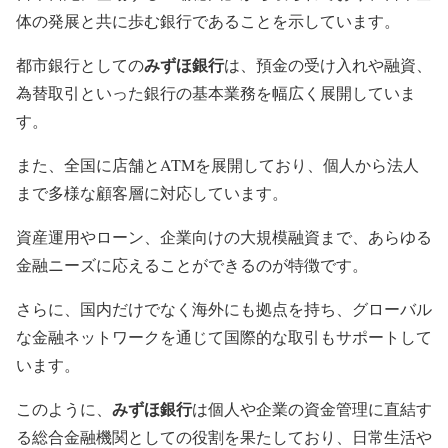
体の発展と共に歩む銀行であることを示しています。
みずほ銀行
都市銀行としての
は、預金の受け入れや融資、
為替取引といった銀行の基本業務を幅広く展開していま
す。
また、全国に店舗とATMを展開しており、個人から法人
まで多様な顧客層に対応しています。
資産運用やローン、企業向けの大規模融資まで、あらゆる
金融ニーズに応えることができるのが特徴です。
さらに、国内だけでなく海外にも拠点を持ち、グローバル
な金融ネットワークを通じて国際的な取引もサポートして
います。
みずほ銀行
このように、
は個人や企業の資金管理に直結す
る総合金融機関としての役割を果たしており、日常生活や